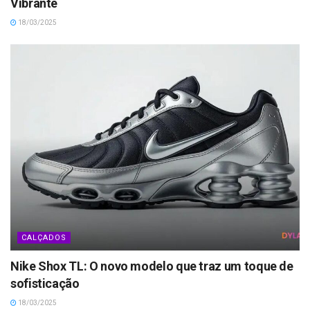
Vibrante
18/03/2025
CALÇADOS
Nike Shox TL: O novo modelo que traz um toque de
sofisticação
18/03/2025