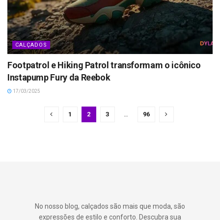
CALÇADOS
Footpatrol e Hiking Patrol transformam o icônico
Instapump Fury da Reebok
17/03/2025
1
2
3
…
96
No nosso blog, calçados são mais que moda, são
expressões de estilo e conforto. Descubra sua