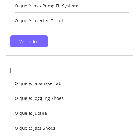
O que é InstaPump Fit System:
O que é Inverted Tread:
Ver todos
J
O que é: Japanese Tabi
O que é: Joggling Shoes
O que é: Jutana
O que é: Jazz Shoes