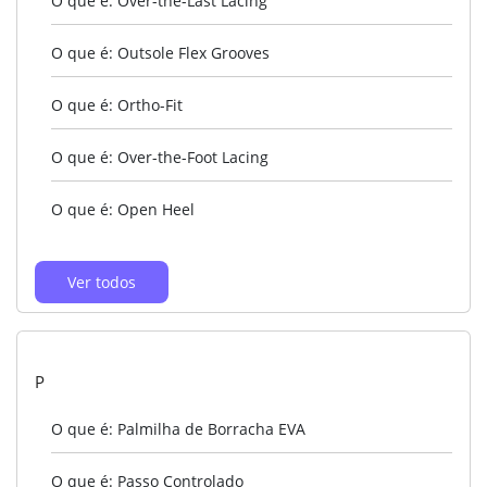
O que é: Over-the-Last Lacing
O que é: Outsole Flex Grooves
O que é: Ortho-Fit
O que é: Over-the-Foot Lacing
O que é: Open Heel
Ver todos
P
O que é: Palmilha de Borracha EVA
O que é: Passo Controlado