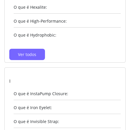
O que é Hexalite:
O que é High-Performance:
O que é Hydrophobic:
Ver todos
I
O que é InstaPump Closure:
O que é Iron Eyelet:
O que é Invisible Strap: