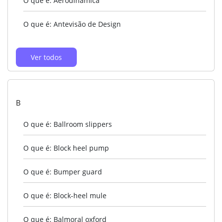
O que é: Aerodinâmica
O que é: Antevisão de Design
Ver todos
B
O que é: Ballroom slippers
O que é: Block heel pump
O que é: Bumper guard
O que é: Block-heel mule
O que é: Balmoral oxford