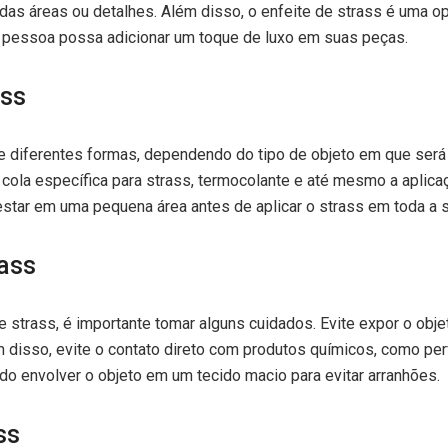
das áreas ou detalhes. Além disso, o enfeite de strass é uma 
r pessoa possa adicionar um toque de luxo em suas peças.
ass
de diferentes formas, dependendo do tipo de objeto em que será 
 cola específica para strass, termocolante e até mesmo a aplica
estar em uma pequena área antes de aplicar o strass em toda a s
rass
de strass, é importante tomar alguns cuidados. Evite expor o ob
m disso, evite o contato direto com produtos químicos, como pe
ado envolver o objeto em um tecido macio para evitar arranhões.
ss