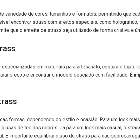
nde variedade de cores, tamanhos e formatos, permitindo que c
ível encontrar strass com efeitos especiais, como holográfico
e que o enfeite de strass seja utilizado de forma criativa e ún
trass
 especializadas em materiais para artesanato, costura e bijute
rar preços e encontrar o modelo desejado com facilidade. É impo
trass
sas formas, dependendo do estilo e ocasião. Para um look mais
blusas de tecidos nobres. Já para um look mais casual, o stras
l. É importante equilibrar o uso do strass para não sobrecarregar