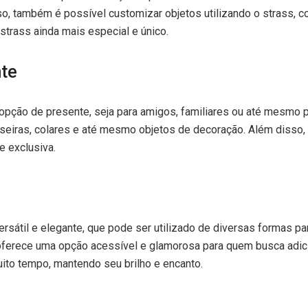
o, também é possível customizar objetos utilizando o strass, co
strass ainda mais especial e único.
nte
pção de presente, seja para amigos, familiares ou até mesmo 
seiras, colares e até mesmo objetos de decoração. Além disso,
e exclusiva.
sátil e elegante, que pode ser utilizado de diversas formas para
oferece uma opção acessível e glamorosa para quem busca adi
ito tempo, mantendo seu brilho e encanto.