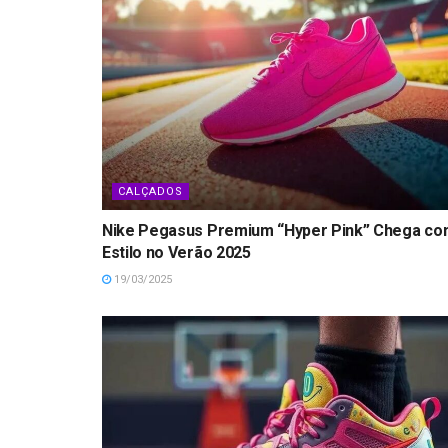
CALÇADOS
Nike Pegasus Premium “Hyper Pink” Chega c
Estilo no Verão 2025
19/03/2025