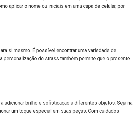
mo aplicar o nome ou iniciais em uma capa de celular, por
para si mesmo. É possível encontrar uma variedade de
 a personalização do strass também permite que o presente
 adicionar brilho e sofisticação a diferentes objetos. Seja na
cionar um toque especial em suas peças. Com cuidados