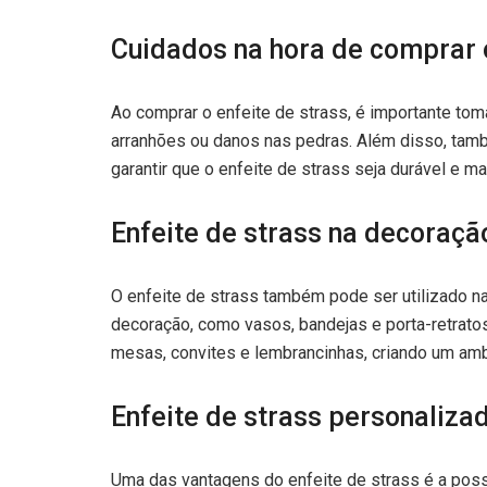
Cuidados na hora de comprar o
Ao comprar o enfeite de strass, é importante tom
arranhões ou danos nas pedras. Além disso, tamb
garantir que o enfeite de strass seja durável e m
Enfeite de strass na decoraçã
O enfeite de strass também pode ser utilizado na
decoração, como vasos, bandejas e porta-retrato
mesas, convites e lembrancinhas, criando um am
Enfeite de strass personaliza
Uma das vantagens do enfeite de strass é a poss