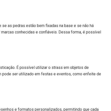
que se as pedras estão bem fixadas na base e se não há
r marcas conhecidas e confiáveis. Dessa forma, é possível
ticação. É possível utilizar o strass em objetos de
m pode ser utilizado em festas e eventos, como enfeite de
desenhos e formatos personalizados, permitindo que cada