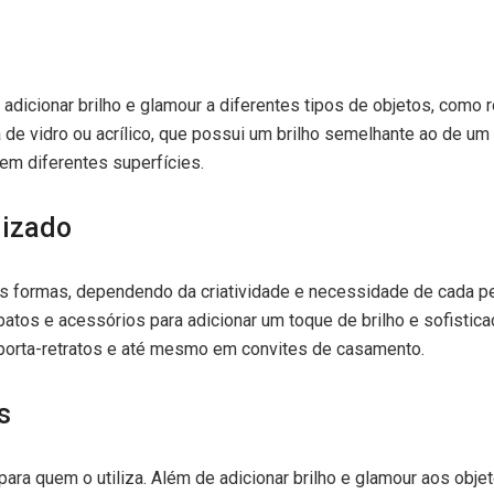
a adicionar brilho e glamour a diferentes tipos de objetos, com
ita de vidro ou acrílico, que possui um brilho semelhante ao de 
 em diferentes superfícies.
lizado
sas formas, dependendo da criatividade e necessidade de cada 
atos e acessórios para adicionar um toque de brilho e sofistic
 porta-retratos e até mesmo em convites de casamento.
s
para quem o utiliza. Além de adicionar brilho e glamour aos ob