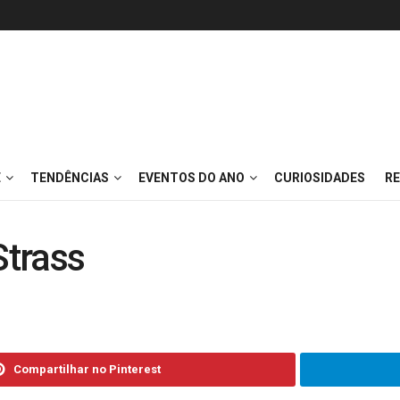
E
TENDÊNCIAS
EVENTOS DO ANO
CURIOSIDADES
RE
Strass
Compartilhar no Pinterest