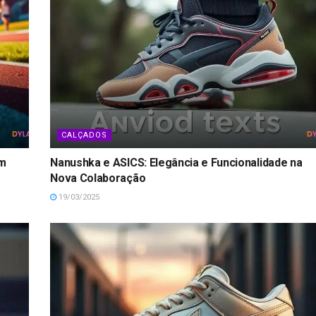
CALÇADOS
om
Nanushka e ASICS: Elegância e Funcionalidade na
Nova Colaboração
19/03/2025