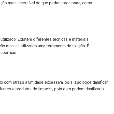
opção mais acessível do que pedras preciosas, como
utilizado. Existem diferentes técnicas e materiais
ção manual utilizando uma ferramenta de fixação. É
uperfície.
jeto com strass à umidade excessiva, pois isso pode danificar
rfumes e produtos de limpeza, pois eles podem danificar o