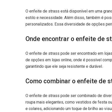
O enfeite de strass está disponível em uma gra
estilo e necessidade. Além disso, também é poss
personalizados. Essa diversidade de opções permit
Onde encontrar o enfeite de s
O enfeite de strass pode ser encontrado em lojas
de opções em lojas online, onde é possível compa
garantindo que ele seja resistente e durável.
Como combinar o enfeite de s
O enfeite de strass pode ser combinado de diver
roupa mais elegantes, como vestidos de festa ou 
e colares, adicionando um toque de brilho ao visua