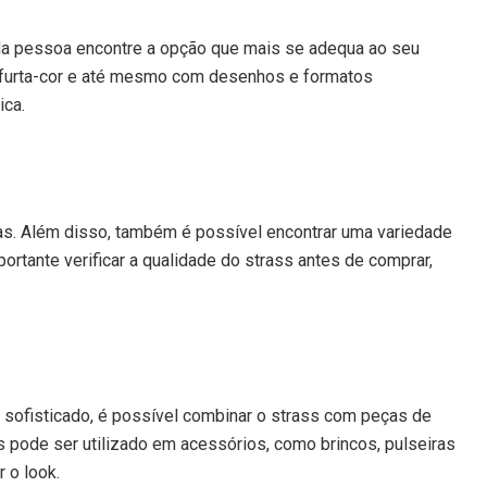
ada pessoa encontre a opção que mais se adequa ao seu
, furta-cor e até mesmo com desenhos e formatos
ica.
rias. Além disso, também é possível encontrar uma variedade
rtante verificar a qualidade do strass antes de comprar,
 sofisticado, é possível combinar o strass com peças de
s pode ser utilizado em acessórios, como brincos, pulseiras
 o look.