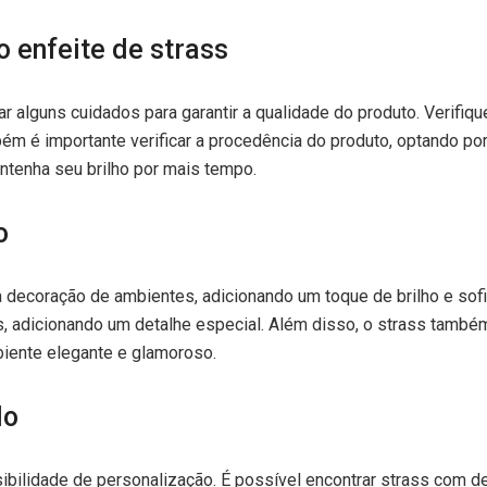
 enfeite de strass
ar alguns cuidados para garantir a qualidade do produto. Verifi
ém é importante verificar a procedência do produto, optando po
antenha seu brilho por mais tempo.
o
 decoração de ambientes, adicionando um toque de brilho e sofis
s, adicionando um detalhe especial. Além disso, o strass també
biente elegante e glamoroso.
do
ibilidade de personalização. É possível encontrar strass com 