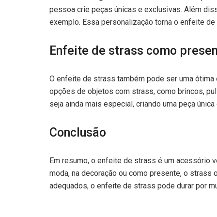
pessoa crie peças únicas e exclusivas. Além diss
exemplo. Essa personalização torna o enfeite de 
Enfeite de strass como prese
O enfeite de strass também pode ser uma ótima o
opções de objetos com strass, como brincos, pul
seja ainda mais especial, criando uma peça única 
Conclusão
Em resumo, o enfeite de strass é um acessório ver
moda, na decoração ou como presente, o strass 
adequados, o enfeite de strass pode durar por mu