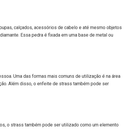
o roupas, calçados, acessórios de cabelo e até mesmo objetos
um diamante. Essa pedra é fixada em uma base de metal ou
pessoa. Uma das formas mais comuns de utilização é na área
ação. Além disso, o enfeite de strass também pode ser
jetos, o strass também pode ser utilizado como um elemento