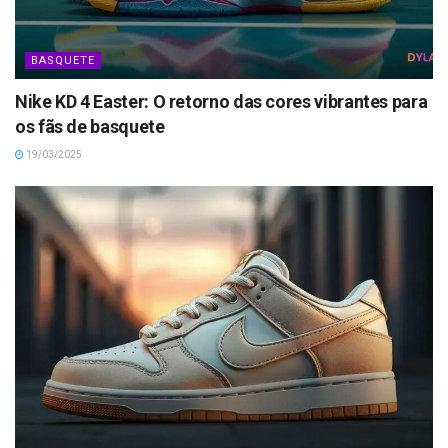
BASQUETE
Nike KD 4 Easter: O retorno das cores vibrantes para
os fãs de basquete
19/03/2025