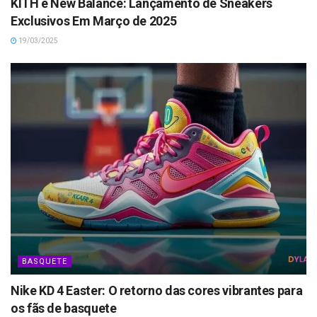
KITH e New Balance: Lançamento de Sneakers
Exclusivos Em Março de 2025
19/03/2025
BASQUETE
Nike KD 4 Easter: O retorno das cores vibrantes para
os fãs de basquete