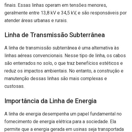
finais. Essas linhas operam em tensões menores,
geralmente entre 13,8 kV e 34,5 kV, e são responsáveis por
atender áreas urbanas e rurais.
Linha de Transmissão Subterrânea
A linha de transmissão subterrânea é uma alternativa às
linhas aéreas convencionais. Nesse tipo de linha, os cabos
são enterrados no solo, o que traz benefícios estéticos e
reduz os impactos ambientais. No entanto, a construção e
manutenção dessas linhas são mais complexas e
custosas.
Importância da Linha de Energia
A linha de energia desempenha um papel fundamental no
fornecimento de energia elétrica para a sociedade. Ela
permite que a energia gerada em usinas seja transportada