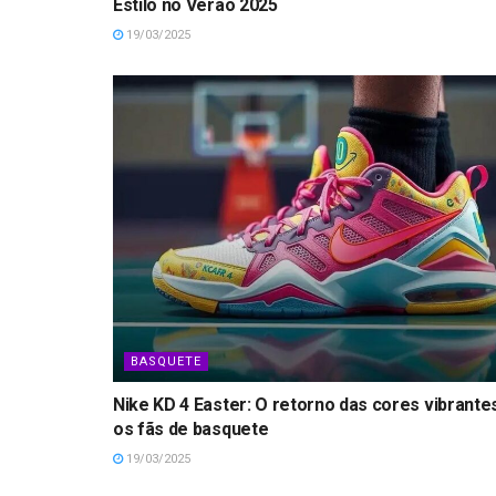
Estilo no Verão 2025
19/03/2025
BASQUETE
Nike KD 4 Easter: O retorno das cores vibrante
os fãs de basquete
19/03/2025