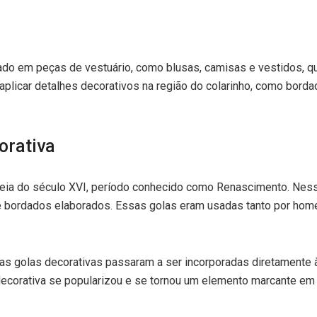
zado em peças de vestuário, como blusas, camisas e vestidos, q
aplicar detalhes decorativos na região do colarinho, como borda
orativa
peia do século XVI, período conhecido como Renascimento. Nes
 e bordados elaborados. Essas golas eram usadas tanto por ho
 as golas decorativas passaram a ser incorporadas diretamente 
a decorativa se popularizou e se tornou um elemento marcante e