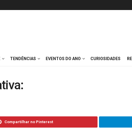
E
TENDÊNCIAS
EVENTOS DO ANO
CURIOSIDADES
RE
tiva:
Compartilhar no Pinterest