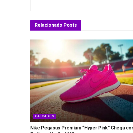
Relacionado
Posts
CALÇADOS
Nike Pegasus Premium “Hyper Pink” Chega c