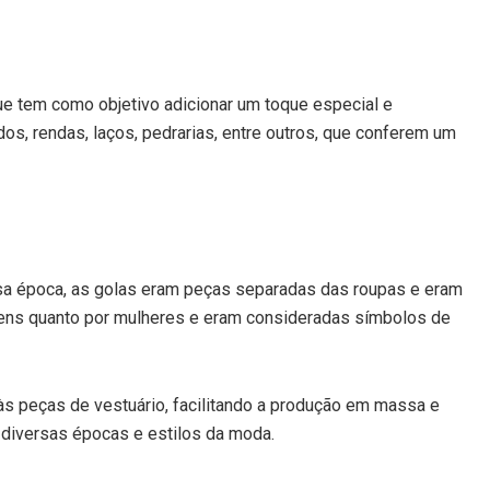
ue tem como objetivo adicionar um toque especial e
dos, rendas, laços, pedrarias, entre outros, que conferem um
sa época, as golas eram peças separadas das roupas e eram
mens quanto por mulheres e eram consideradas símbolos de
às peças de vestuário, facilitando a produção em massa e
m diversas épocas e estilos da moda.