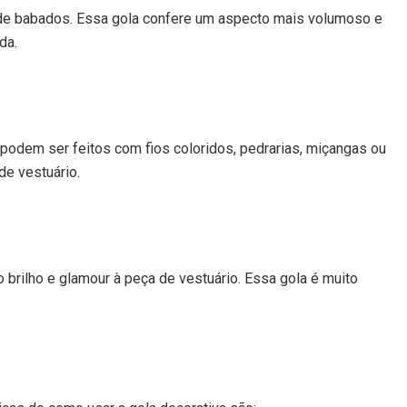
o de babados. Essa gola confere um aspecto mais volumoso e
da.
podem ser feitos com fios coloridos, pedrarias, miçangas ou
de vestuário.
o brilho e glamour à peça de vestuário. Essa gola é muito