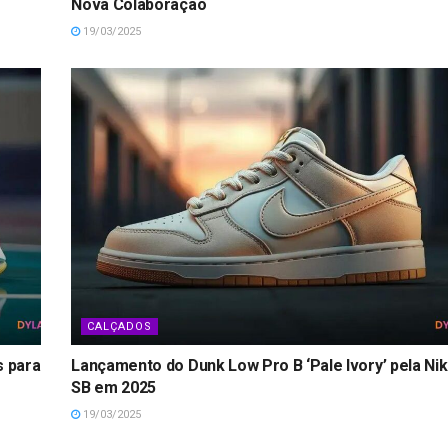
Nova Colaboração
19/03/2025
CALÇADOS
s para
Lançamento do Dunk Low Pro B ‘Pale Ivory’ pela Ni
SB em 2025
19/03/2025