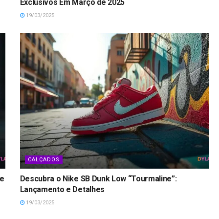
Exclusivos Em Março de 2025
19/03/2025
CALÇADOS
ke
Descubra o Nike SB Dunk Low “Tourmaline”:
Lançamento e Detalhes
19/03/2025