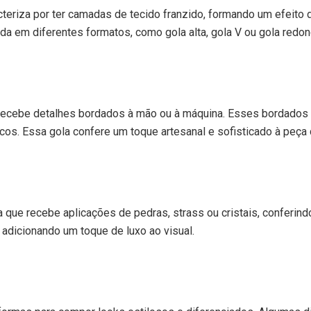
cteriza por ter camadas de tecido franzido, formando um efeit
da em diferentes formatos, como gola alta, gola V ou gola redon
 recebe detalhes bordados à mão ou à máquina. Esses bordados 
cos. Essa gola confere um toque artesanal e sofisticado à peça 
 que recebe aplicações de pedras, strass ou cristais, conferind
 adicionando um toque de luxo ao visual.