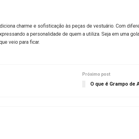
iciona charme e sofisticação às peças de vestuário. Com diferent
 expressando a personalidade de quem a utiliza. Seja em uma go
ue veio para ficar.
Próximo post
O que é Grampo de A