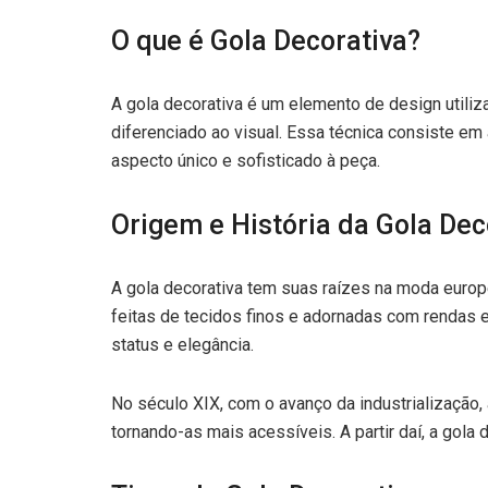
O que é Gola Decorativa?
A gola decorativa é um elemento de design utili
diferenciado ao visual. Essa técnica consiste em 
aspecto único e sofisticado à peça.
Origem e História da Gola Dec
A gola decorativa tem suas raízes na moda euro
feitas de tecidos finos e adornadas com rendas
status e elegância.
No século XIX, com o avanço da industrialização,
tornando-as mais acessíveis. A partir daí, a gol