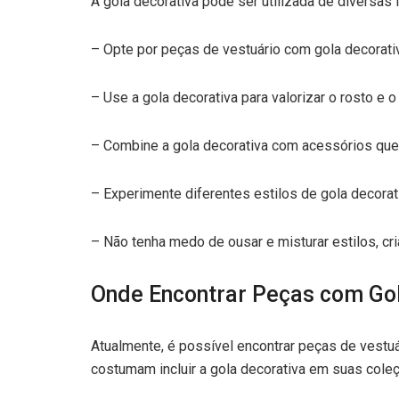
A gola decorativa pode ser utilizada de diversas
– Opte por peças de vestuário com gola decorat
– Use a gola decorativa para valorizar o rosto e
– Combine a gola decorativa com acessórios que 
– Experimente diferentes estilos de gola decorati
– Não tenha medo de ousar e misturar estilos, cr
Onde Encontrar Peças com Gol
Atualmente, é possível encontrar peças de vestu
costumam incluir a gola decorativa em suas cole