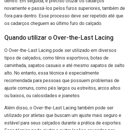
dentro. Em seguida, é preciso cruzar os cadarços
novamente e passá-los pelos furos superiores, também de
fora para dentro. Esse processo deve ser repetido até que
os cadarços cheguem ao último furo do calçado.
Quando utilizar o Over-the-Last Lacing
O Over-the-Last Lacing pode ser utilizado em diversos
tipos de calçados, como tênis esportivos, botas de
caminhada, sapatos casuais e até mesmo sapatos de salto
alto. No entanto, essa técnica é especialmente
recomendada para pessoas que possuem problemas de
ajuste comuns, como pés largos ou estreitos, arcos altos
ou baixos, ou calosidades e joanetes.
Além disso, o Over-the-Last Lacing também pode ser
utilizado por atletas que buscam um ajuste mais seguro e
estável para seus calçados durante a prática de esportes.