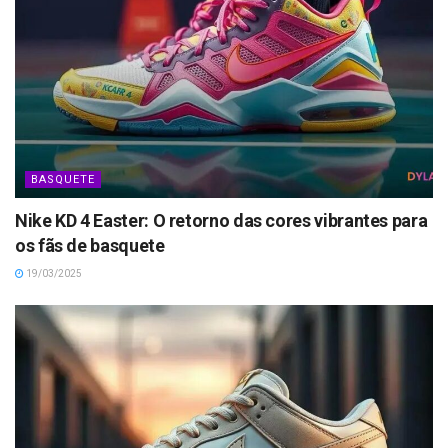
BASQUETE
Nike KD 4 Easter: O retorno das cores vibrantes para
os fãs de basquete
19/03/2025