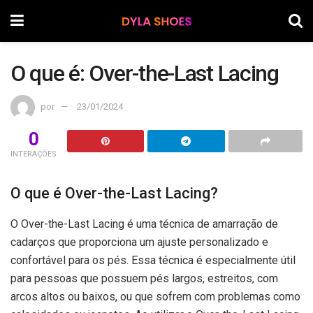
O que é: Over-the-Last Lacing
por
23/01/2024
0
INTERAÇÕES
O que é Over-the-Last Lacing?
O Over-the-Last Lacing é uma técnica de amarração de
cadarços que proporciona um ajuste personalizado e
confortável para os pés. Essa técnica é especialmente útil
para pessoas que possuem pés largos, estreitos, com
arcos altos ou baixos, ou que sofrem com problemas como