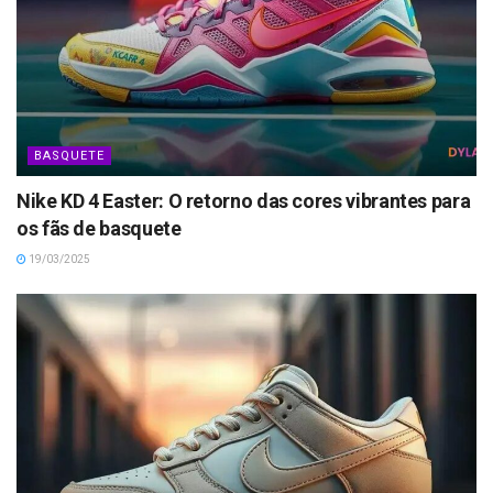
BASQUETE
Nike KD 4 Easter: O retorno das cores vibrantes para
os fãs de basquete
19/03/2025