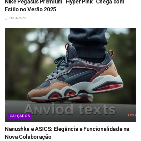
Nike Pegasus Premium “Hyper Pink” Chega com
Estilo no Verão 2025
19/03/2025
CALÇADOS
Nanushka e ASICS: Elegância e Funcionalidade na
Nova Colaboração