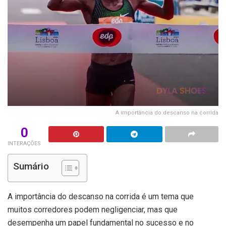
A importância do descanso na corrida
0
INTERAÇÕES
Sumário
A importância do descanso na corrida é um tema que
muitos corredores podem negligenciar, mas que
desempenha um papel fundamental no sucesso e no