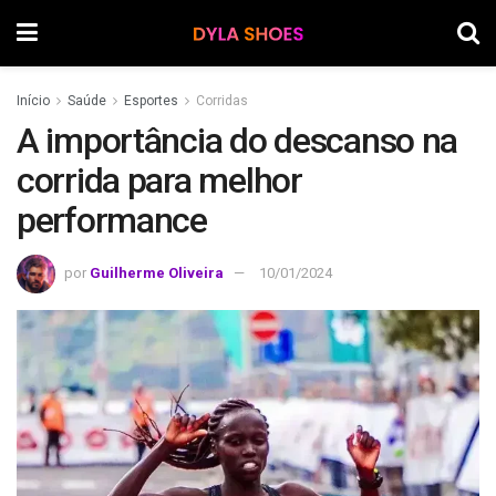
Início
Saúde
Esportes
Corridas
A importância do descanso na
corrida para melhor
performance
por
Guilherme Oliveira
10/01/2024