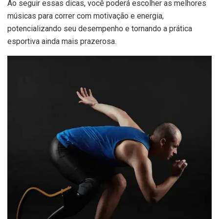
Ao seguir essas dicas, você poderá escolher as melhores
músicas para correr com motivação e energia,
potencializando seu desempenho e tornando a prática
esportiva ainda mais prazerosa.