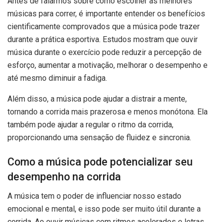
Antes de falarmos sobre como escolher as melhores
músicas para correr, é importante entender os benefícios
cientificamente comprovados que a música pode trazer
durante a prática esportiva. Estudos mostram que ouvir
música durante o exercício pode reduzir a percepção de
esforço, aumentar a motivação, melhorar o desempenho e
até mesmo diminuir a fadiga.
Além disso, a música pode ajudar a distrair a mente,
tornando a corrida mais prazerosa e menos monótona. Ela
também pode ajudar a regular o ritmo da corrida,
proporcionando uma sensação de fluidez e sincronia.
Como a música pode potencializar seu
desempenho na corrida
A música tem o poder de influenciar nosso estado
emocional e mental, e isso pode ser muito útil durante a
corrida. Ao ouvir músicas com ritmos acelerados e letras