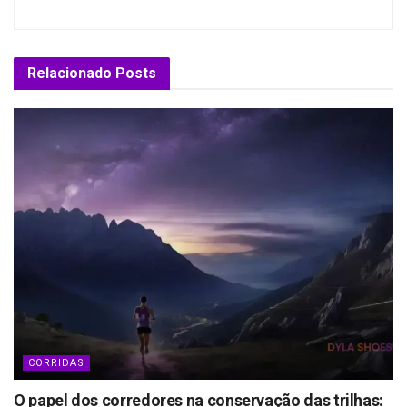
Relacionado
Posts
CORRIDAS
O papel dos corredores na conservação das trilhas: