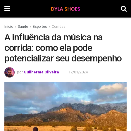
Início
Saúde
Esportes
Corridas
A influência da música na
corrida: como ela pode
potencializar seu desempenho
por
Guilherme Oliveira
17/01/2024