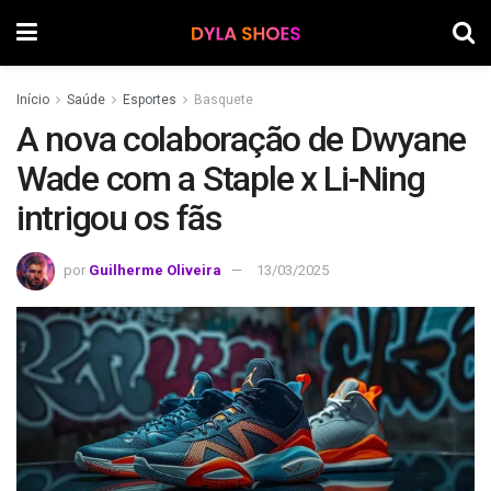
Início
Saúde
Esportes
Basquete
A nova colaboração de Dwyane
Wade com a Staple x Li-Ning
intrigou os fãs
por
Guilherme Oliveira
13/03/2025