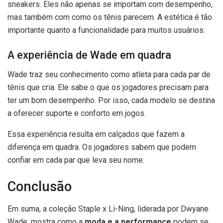
sneakers. Eles não apenas se importam com desempenho,
mas também com como os tênis parecem. A estética é tão
importante quanto a funcionalidade para muitos usuários.
A experiência de Wade em quadra
Wade traz seu conhecimento como atleta para cada par de
tênis que cria. Ele sabe o que os jogadores precisam para
ter um bom desempenho. Por isso, cada modelo se destina
a oferecer suporte e conforto em jogos.
Essa experiência resulta em calçados que fazem a
diferença em quadra. Os jogadores sabem que podem
confiar em cada par que leva seu nome.
Conclusão
Em suma, a coleção Staple x Li-Ning, liderada por Dwyane
Wade, mostra como a
moda e a performance
podem se