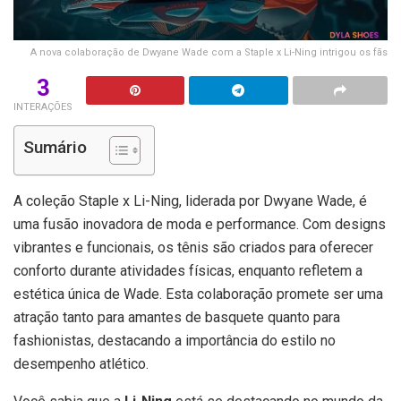
A nova colaboração de Dwyane Wade com a Staple x Li-Ning intrigou os fãs
3
INTERAÇÕES
Sumário
A coleção Staple x Li-Ning, liderada por Dwyane Wade, é
uma fusão inovadora de moda e performance. Com designs
vibrantes e funcionais, os tênis são criados para oferecer
conforto durante atividades físicas, enquanto refletem a
estética única de Wade. Esta colaboração promete ser uma
atração tanto para amantes de basquete quanto para
fashionistas, destacando a importância do estilo no
desempenho atlético.