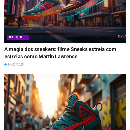
BASQUETE
A magia dos sneakers: filme Sneaks estreia com
estrelas como Martin Lawrence
14/03/2025