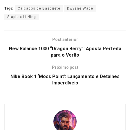
Tags:
Calçados de Basquete
Dwyane Wade
Staple x Li-Ning
Post anterior
New Balance 1000 “Dragon Berry”: Aposta Perfeita
para o Verão
Próximo post
Nike Book 1 ‘Moss Point’: Lançamento e Detalhes
Imperdíveis