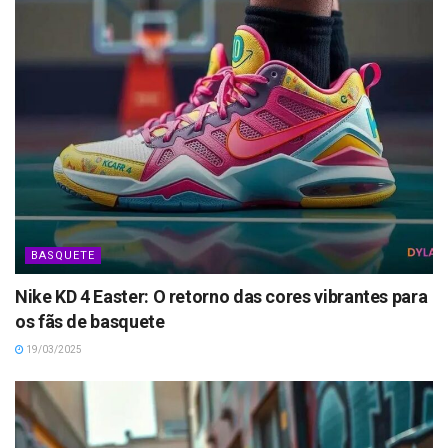
BASQUETE
Nike KD 4 Easter: O retorno das cores vibrantes para
os fãs de basquete
19/03/2025