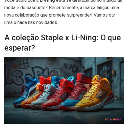
Você sabia que a
Li-Ning
está se destacando no mundo da
moda e do basquete? Recentemente, a marca lançou uma
nova colaboração que promete surpreender! Vamos dar
uma olhada nas novidades.
A coleção Staple x Li-Ning: O que
esperar?