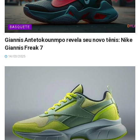
BASQUETE
Giannis Antetokounmpo revela seu novo tênis: Nike
Giannis Freak 7
14/03/2025