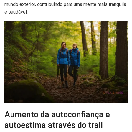
mundo exterior, contribuindo para uma mente mais tranquila
e saudável.
Aumento da autoconfiança e
autoestima através do trail