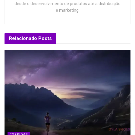
desde o desenvolvimento de produtos até a distribuição
e marketing.
Relacionado
Posts
CORRIDAS