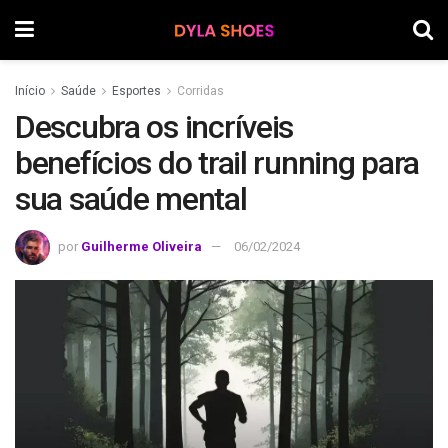
Início
Saúde
Esportes
Corridas
Descubra os incríveis
benefícios do trail running para
sua saúde mental
por
Guilherme Oliveira
06/02/2024