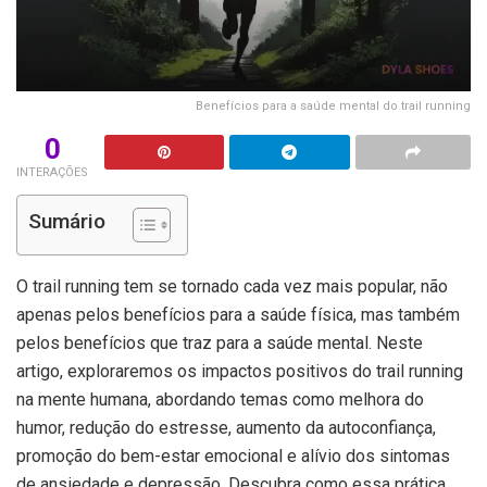
Benefícios para a saúde mental do trail running
0
INTERAÇÕES
Sumário
O trail running tem se tornado cada vez mais popular, não
apenas pelos benefícios para a saúde física, mas também
pelos benefícios que traz para a saúde mental. Neste
artigo, exploraremos os impactos positivos do trail running
na mente humana, abordando temas como melhora do
humor, redução do estresse, aumento da autoconfiança,
promoção do bem-estar emocional e alívio dos sintomas
de ansiedade e depressão. Descubra como essa prática