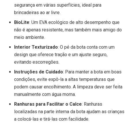
segurança em várias superfícies, ideal para
brincadeiras ao ar livre.
BioLite
: Um EVA ecológico de alto desempenho que
não é apenas resistente, mas também mais amigo do
meio ambiente.
Interior Texturizado
: O pé da bota conta com um
design que oferece tração e um ajuste seguro,
evitando escorregões.
Instruções de Cuidado
: Para manter a bota em boas
condições, evite expô-la a altas temperaturas que
podem causar encolhimento. A limpeza deve ser feita
manualmente com água morna.
Ranhuras para Facilitar o Calce
: Ranhuras
localizadas na parte interna da bota ajudam as crianças
a colocá-las e tirá-las com facilidade.