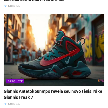
14/03/2025
BASQUETE
Giannis Antetokounmpo revela seu novo tênis: Nike
Giannis Freak 7
14/03/2025