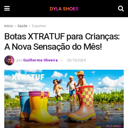
Início
Saúde
Esportes
Botas XTRATUF para Crianças:
A Nova Sensação do Mês!
por
Guilherme Oliveira
23/10/2024