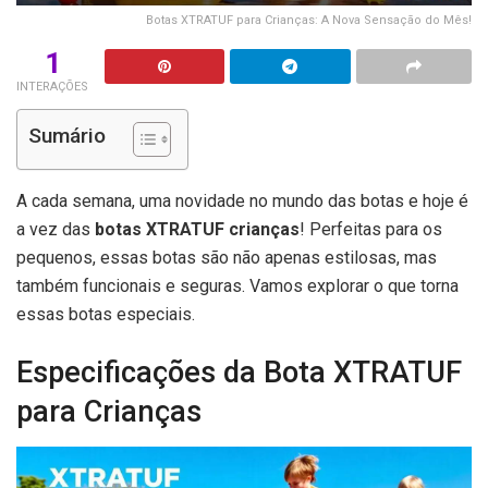
Botas XTRATUF para Crianças: A Nova Sensação do Mês!
1
INTERAÇÕES
Sumário
A cada semana, uma novidade no mundo das botas e hoje é
a vez das
botas XTRATUF crianças
! Perfeitas para os
pequenos, essas botas são não apenas estilosas, mas
também funcionais e seguras. Vamos explorar o que torna
essas botas especiais.
Especificações da Bota XTRATUF
para Crianças