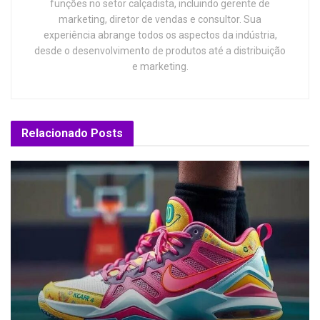
funções no setor calçadista, incluindo gerente de
marketing, diretor de vendas e consultor. Sua
experiência abrange todos os aspectos da indústria,
desde o desenvolvimento de produtos até a distribuição
e marketing.
Relacionado
Posts