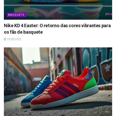
BASQUETE
Nike KD 4 Easter: O retorno das cores vibrantes para
os fãs de basquete
19/03/2025