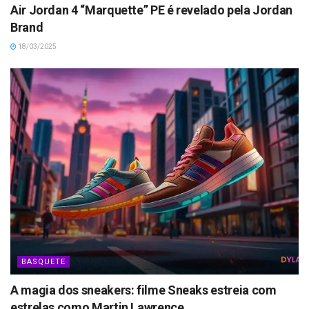
Air Jordan 4 “Marquette” PE é revelado pela Jordan
Brand
18/03/2025
BASQUETE
A magia dos sneakers: filme Sneaks estreia com
estrelas como Martin Lawrence