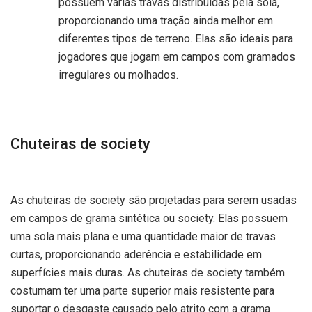
possuem várias travas distribuídas pela sola,
proporcionando uma tração ainda melhor em
diferentes tipos de terreno. Elas são ideais para
jogadores que jogam em campos com gramados
irregulares ou molhados.
Chuteiras de society
As chuteiras de society são projetadas para serem usadas
em campos de grama sintética ou society. Elas possuem
uma sola mais plana e uma quantidade maior de travas
curtas, proporcionando aderência e estabilidade em
superfícies mais duras. As chuteiras de society também
costumam ter uma parte superior mais resistente para
suportar o desgaste causado pelo atrito com a grama