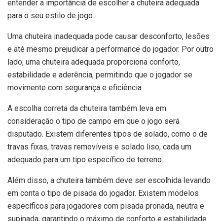
entender a importância de escolher a chuteira adequada
para o seu estilo de jogo.
Uma chuteira inadequada pode causar desconforto, lesões
e até mesmo prejudicar a performance do jogador. Por outro
lado, uma chuteira adequada proporciona conforto,
estabilidade e aderência, permitindo que o jogador se
movimente com segurança e eficiência.
A escolha correta da chuteira também leva em
consideração o tipo de campo em que o jogo será
disputado. Existem diferentes tipos de solado, como o de
travas fixas, travas removíveis e solado liso, cada um
adequado para um tipo específico de terreno.
Além disso, a chuteira também deve ser escolhida levando
em conta o tipo de pisada do jogador. Existem modelos
específicos para jogadores com pisada pronada, neutra e
supinada, garantindo o máximo de conforto e estabilidade