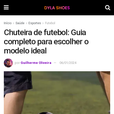
Início
Saúde
Esportes
Futebol
Chuteira de futebol: Guia
completo para escolher o
modelo ideal
por
Guilherme Oliveira
06/01/2024