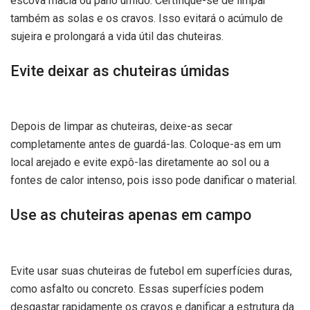
escova macia ou pano úmido. Certifique-se de limpar
também as solas e os cravos. Isso evitará o acúmulo de
sujeira e prolongará a vida útil das chuteiras.
Evite deixar as chuteiras úmidas
Depois de limpar as chuteiras, deixe-as secar
completamente antes de guardá-las. Coloque-as em um
local arejado e evite expô-las diretamente ao sol ou a
fontes de calor intenso, pois isso pode danificar o material.
Use as chuteiras apenas em campo
Evite usar suas chuteiras de futebol em superfícies duras,
como asfalto ou concreto. Essas superfícies podem
desgastar rapidamente os cravos e danificar a estrutura da