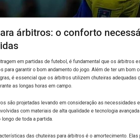
ara árbitros: o conforto necessá
tidas
itragem em partidas de futebol, é fundamental que os árbitros 
s para garantir o bom andamento do jogo. Além de ter um bom c
ras, é essencial que os árbitros utilizem chuteiras adequadas
rante as longas horas em campo.
itros são projetadas levando em consideração as necessidades 
volvidas com materiais de alta qualidade e tecnologia avançada 
 longo de toda a partida.
acterísticas das chuteiras para árbitros é o amortecimento. El