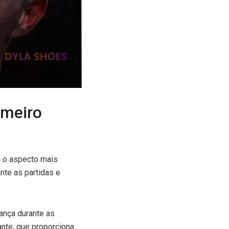
imeiro
e o aspecto mais
nte as partidas e
rança durante as
ante, que proporciona