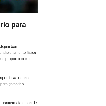
rio para
estejam bem
ondicionamento físico
 que proporcionem o
específicas dessa
para garantir o
as possuem sistemas de