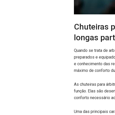
Chuteiras p
longas par
Quando se trata de arb
preparados e equipado
e conhecimento das reg
máximo de conforto du
As chuteiras para árb
função. Elas são desen
conforto necessário ao
Uma das principais car