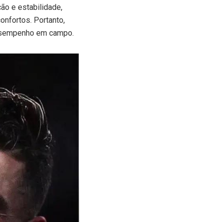
ão e estabilidade,
nfortos. Portanto,
 desempenho em campo.