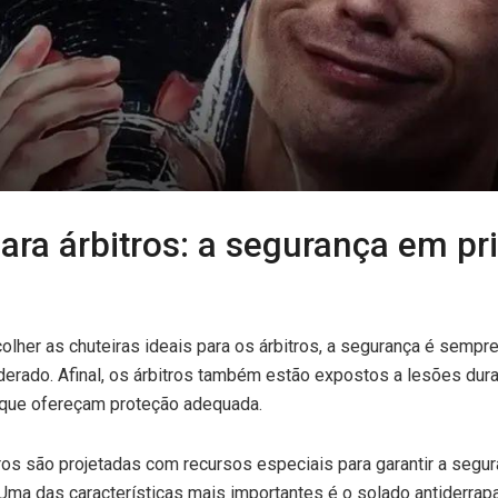
ara árbitros: a segurança em pr
olher as chuteiras ideais para os árbitros, a segurança é sempr
derado. Afinal, os árbitros também estão expostos a lesões dura
que ofereçam proteção adequada.
tros são projetadas com recursos especiais para garantir a segu
ma das características mais importantes é o solado antiderrap