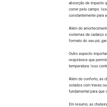
absorção de impacto q
correr pelo campo. Iss
constantemente para a
Além do amortecimento
sistemas de cadarço o
formato do seu pé, gar
Outro aspecto importan
respiráveis que permi
temperatura. Isso contr
Além do conforto, as c
solados com travas ou
fundamental para que 
Em resumo, as chuteira