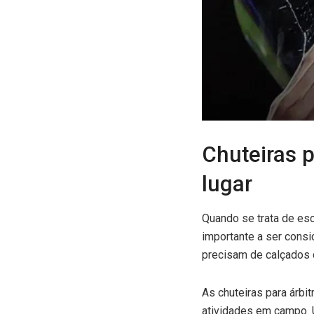
Chuteiras p
lugar
Quando se trata de esc
importante a ser consi
precisam de calçados 
As chuteiras para árbi
atividades em campo. U