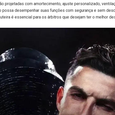
são projetadas com amortecimento, ajuste personalizado, ventilaç
tro possa desempenhar suas funções com segurança e sem desco
huteira é essencial para os árbitros que desejam ter o melhor