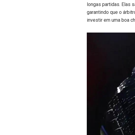
longas partidas. Elas 
garantindo que o árbi
investir em uma boa c