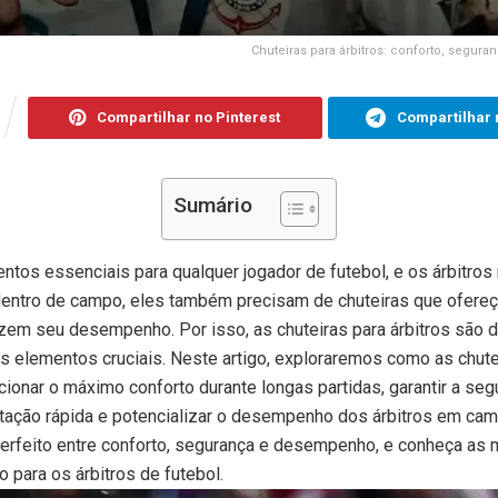
Chuteiras para árbitros: conforto, seg
Compartilhar no Pinterest
Compartilhar 
Sumário
ntos essenciais para qualquer jogador de futebol, e os árbitros
entro de campo, eles também precisam de chuteiras que ofereç
izem seu desempenho. Por isso, as chuteiras para árbitros são 
 elementos cruciais. Neste artigo, exploraremos como as chutei
cionar o máximo conforto durante longas partidas, garantir a se
ação rápida e potencializar o desempenho dos árbitros em ca
 perfeito entre conforto, segurança e desempenho, e conheça a
 para os árbitros de futebol.