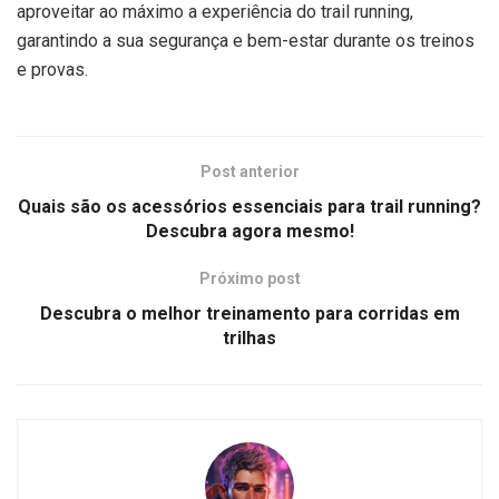
aproveitar ao máximo a experiência do trail running,
garantindo a sua segurança e bem-estar durante os treinos
e provas.
Post anterior
Quais são os acessórios essenciais para trail running?
Descubra agora mesmo!
Próximo post
Descubra o melhor treinamento para corridas em
trilhas