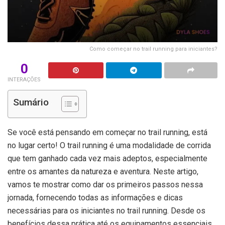
Como começar no trail running para iniciantes?
0
INTERAÇÕES
Sumário
Se você está pensando em começar no trail running, está
no lugar certo! O trail running é uma modalidade de corrida
que tem ganhado cada vez mais adeptos, especialmente
entre os amantes da natureza e aventura. Neste artigo,
vamos te mostrar como dar os primeiros passos nessa
jornada, fornecendo todas as informações e dicas
necessárias para os iniciantes no trail running. Desde os
benefícios dessa prática até os equipamentos essenciais