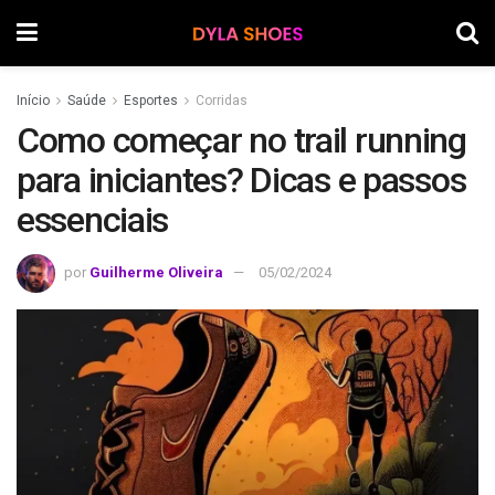
Início
Saúde
Esportes
Corridas
Como começar no trail running
para iniciantes? Dicas e passos
essenciais
por
Guilherme Oliveira
05/02/2024