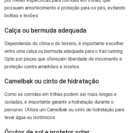
por meias específicas para corridas em trilhas, que
possuam amortecimento e proteção para os pés, evitando
bolhas e lesões.
Calça ou bermuda adequada
Dependendo do clima e do terreno, é importante escolher
entre uma calça ou bermuda adequada para o trail running.
Opte por peças que ofereçam liberdade de movimento e
proteção contra arranhões e insetos.
Camelbak ou cinto de hidratação
Como as corridas em trilhas podem ser mais longas e
isoladas, é importante garantir a hidratação durante o
percurso. Utilize um Camelbak ou cinto de hidratação para
levar água ou isotônicos.
Óculos de sol e protetor solar