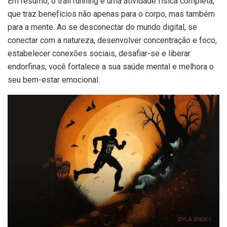
Em resumo, o trail running é uma atividade física completa,
que traz benefícios não apenas para o corpo, mas também
para a mente. Ao se desconectar do mundo digital, se
conectar com a natureza, desenvolver concentração e foco,
estabelecer conexões sociais, desafiar-se e liberar
endorfinas, você fortalece a sua saúde mental e melhora o
seu bem-estar emocional.