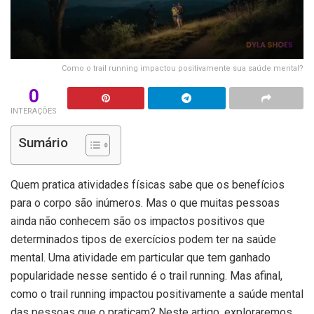
Como o trail running impactou positivamente sua saúde mental?
0
INTERAÇÕES
Sumário
Quem pratica atividades físicas sabe que os benefícios
para o corpo são inúmeros. Mas o que muitas pessoas
ainda não conhecem são os impactos positivos que
determinados tipos de exercícios podem ter na saúde
mental. Uma atividade em particular que tem ganhado
popularidade nesse sentido é o trail running. Mas afinal,
como o trail running impactou positivamente a saúde mental
das pessoas que o praticam? Neste artigo, exploraremos