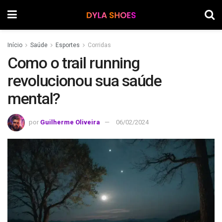
Início
Saúde
Esportes
Corridas
Como o trail running
revolucionou sua saúde
mental?
por
Guilherme Oliveira
06/02/2024