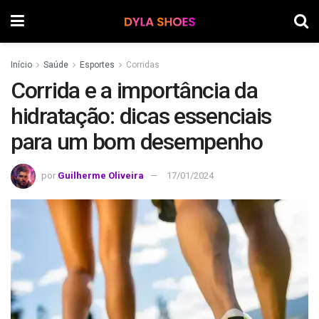
Início
Saúde
Esportes
Corridas
Corrida e a importância da
hidratação: dicas essenciais
para um bom desempenho
por
Guilherme Oliveira
17/01/2024