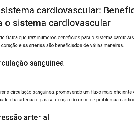
 sistema cardiovascular: Benefí
a o sistema cardiovascular
de física que traz inúmeros benefícios para o sistema cardiovasc
o coração e as artérias são beneficiados de várias maneiras.
rculação sanguínea
orar a circulação sanguínea, promovendo um fluxo mais eficiente
saúde das artérias e para a redução do risco de problemas cardio
essão arterial