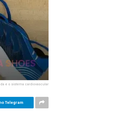
ida e o sistema cardiovascular
no Telegram