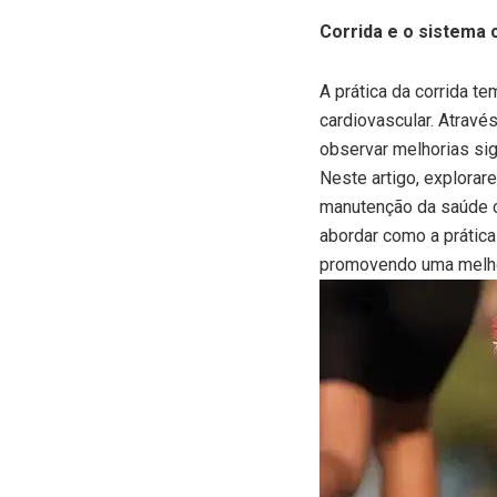
Corrida e o sistema 
A prática da corrida t
cardiovascular. Atravé
observar melhorias sig
Neste artigo, explorar
manutenção da saúde c
abordar como a prática
promovendo uma melhor