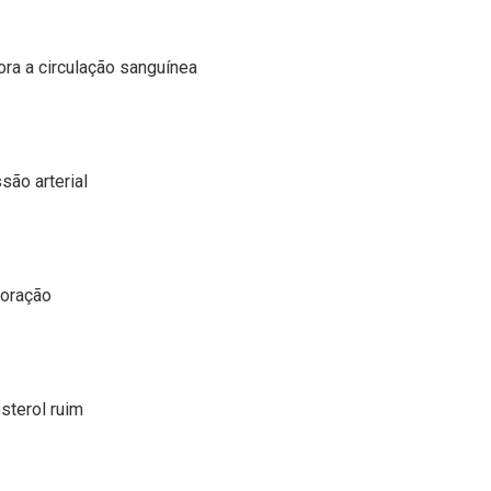
ora a circulação sanguínea
são arterial
coração
sterol ruim