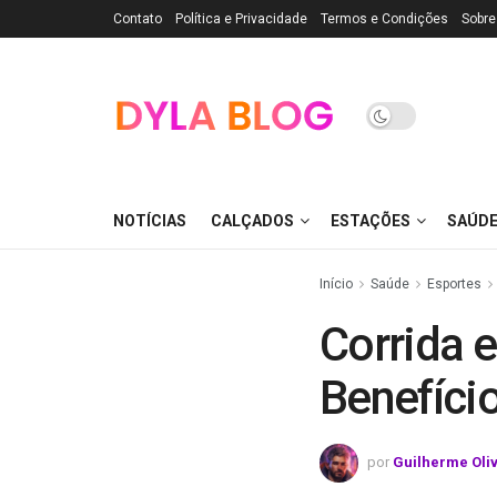
Contato
Política e Privacidade
Termos e Condições
Sobre
NOTÍCIAS
CALÇADOS
ESTAÇÕES
SAÚD
Início
Saúde
Esportes
Corrida e
Benefíci
por
Guilherme Oli