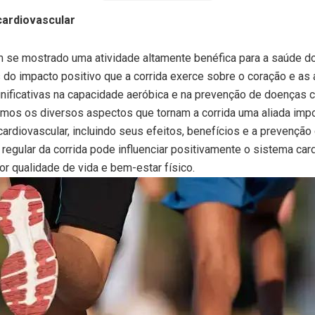
cardiovascular
em se mostrado uma atividade altamente benéfica para a saúde d
s do impacto positivo que a corrida exerce sobre o coração e as a
nificativas na capacidade aeróbica e na prevenção de doenças c
emos os diversos aspectos que tornam a corrida uma aliada impo
ardiovascular, incluindo seus efeitos, benefícios e a prevençã
 regular da corrida pode influenciar positivamente o sistema card
 qualidade de vida e bem-estar físico.