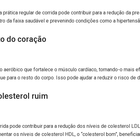
prática regular de corrida pode contribuir para a redução da pre
tro da faixa saudável e prevenindo condições como a hipertensã
to do coração
io aeróbico que fortalece o músculo cardíaco, tornando-o mais ef
para o resto do corpo. Isso pode ajudar a reduzir o risco de 
lesterol ruim
orrida pode contribuir para a redução dos níveis de colesterol L
umentar os níveis de colesterol HDL, o “colesterol bom”, benefici