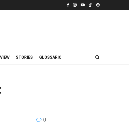
VIEW
STORIES
GLOSSÁRIO
:
0