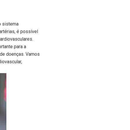
o sistema
rtérias, é possível
ardiovasculares.
rtante para a
o de doenças. Vamos
iovascular,