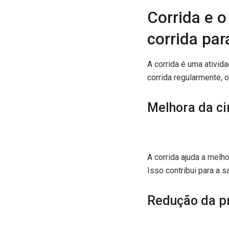
Corrida e o
corrida par
A corrida é uma ativida
corrida regularmente, 
Melhora da ci
A corrida ajuda a melh
Isso contribui para a 
Redução da pr