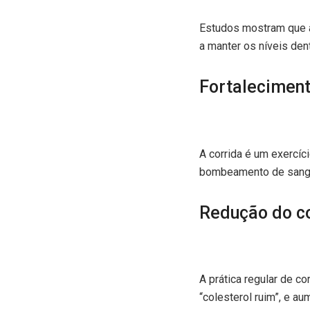
Estudos mostram que a 
a manter os níveis den
Fortalecimen
A corrida é um exercíc
bombeamento de sangue 
Redução do co
A prática regular de c
“colesterol ruim”, e a