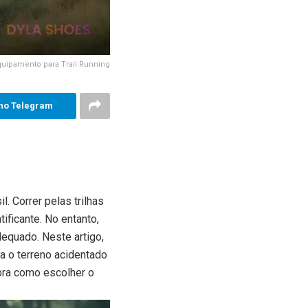
quipamento para Trail Running
no Telegram
. Correr pelas trilhas
ificante. No entanto,
dequado. Neste artigo,
ra o terreno acidentado
bra como escolher o