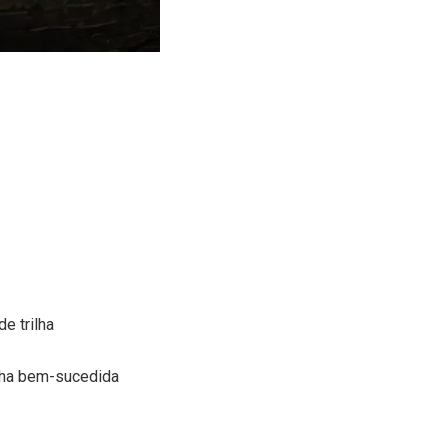
e trilha
ilha bem-sucedida