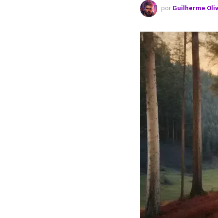
por
Guilherme Oli