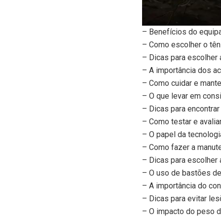
– Benefícios do equipa
– Como escolher o tênis
– Dicas para escolher a
– A importância dos ac
– Como cuidar e mante
– O que levar em consi
– Dicas para encontra
– Como testar e avalia
– O papel da tecnologi
– Como fazer a manute
– Dicas para escolher 
– O uso de bastões de 
– A importância do con
– Dicas para evitar le
– O impacto do peso d