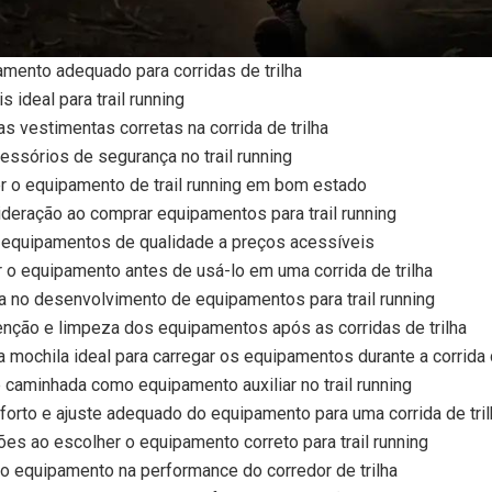
mento adequado para corridas de trilha
 ideal para trail running
s vestimentas corretas na corrida de trilha
essórios de segurança no trail running
r o equipamento de trail running em bom estado
deração ao comprar equipamentos para trail running
r equipamentos de qualidade a preços acessíveis
r o equipamento antes de usá-lo em uma corrida de trilha
a no desenvolvimento de equipamentos para trail running
nção e limpeza dos equipamentos após as corridas de trilha
a mochila ideal para carregar os equipamentos durante a corrida d
caminhada como equipamento auxiliar no trail running
forto e ajuste adequado do equipamento para uma corrida de tr
sões ao escolher o equipamento correto para trail running
o equipamento na performance do corredor de trilha