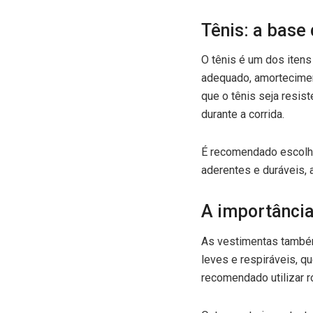
Tênis: a base
O tênis é um dos itens
adequado, amorteciment
que o tênis seja resis
durante a corrida.
É recomendado escolher
aderentes e duráveis, 
A importância
As vestimentas também
leves e respiráveis, q
recomendado utilizar 