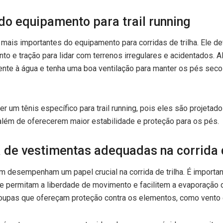
 do equipamento para trail running
 mais importantes do equipamento para corridas de trilha. Ele d
o e tração para lidar com terrenos irregulares e acidentados. A
tente à água e tenha uma boa ventilação para manter os pés seco
 um tênis específico para trail running, pois eles são projeta
além de oferecerem maior estabilidade e proteção para os pés.
 de vestimentas adequadas na corrida d
 desempenham um papel crucial na corrida de trilha. É importa
ue permitam a liberdade de movimento e facilitem a evaporação d
roupas que ofereçam proteção contra os elementos, como vento 