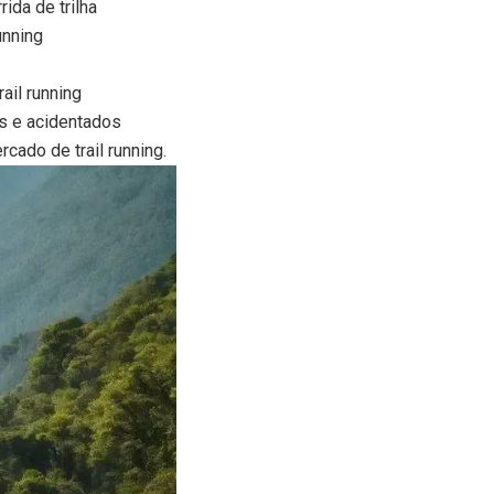
ida de trilha
unning
ail running
s e acidentados
ado de trail running.