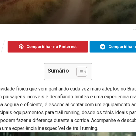
E
Compartilhar no Pinterest
Compartilhar 
Sumário
atividade física que vem ganhando cada vez mais adeptos no Brasil
o paisagens incríveis e desafiando limites é uma experiência grat
ica segura e eficiente, é essencial contar com um equipamento a
cipais equipamentos para trail running, desde os tênis ideais pa
 podem fazer a diferença durante a corrida. Acompanhe e descu
 uma experiência inesquecível de trail running.