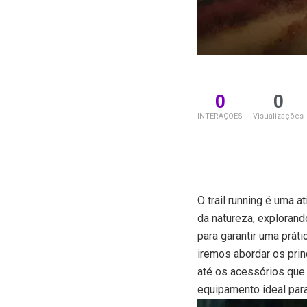
0
0
INTERAÇÕES
Visualizações
O trail running é uma 
da natureza, explorand
para garantir uma prát
iremos abordar os prin
até os acessórios que
equipamento ideal para