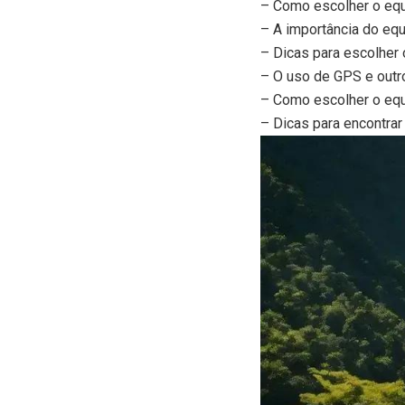
– Como escolher o equi
– A importância do equ
– Dicas para escolher 
– O uso de GPS e outr
– Como escolher o equ
– Dicas para encontrar