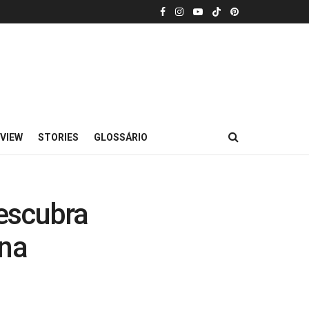
VIEW
STORIES
GLOSSÁRIO
escubra
 na