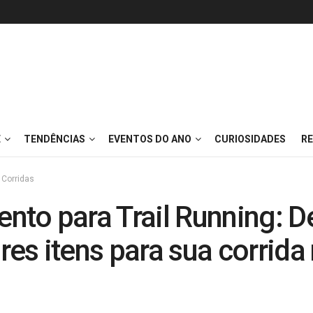
E
TENDÊNCIAS
EVENTOS DO ANO
CURIOSIDADES
RE
Corridas
nto para Trail Running: D
es itens para sua corrida