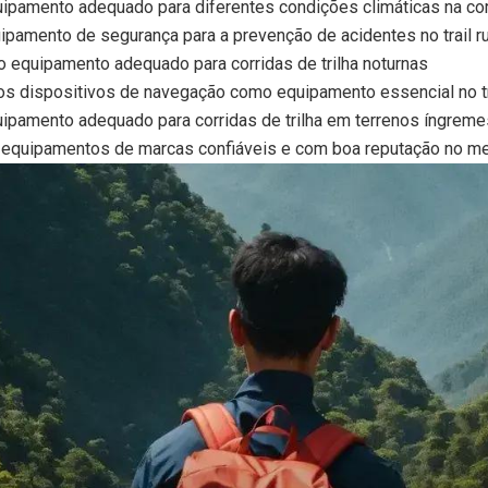
pamento adequado para diferentes condições climáticas na corr
ipamento de segurança para a prevenção de acidentes no trail r
o equipamento adequado para corridas de trilha noturnas
os dispositivos de navegação como equipamento essencial no tr
ipamento adequado para corridas de trilha em terrenos íngreme
 equipamentos de marcas confiáveis e com boa reputação no merc