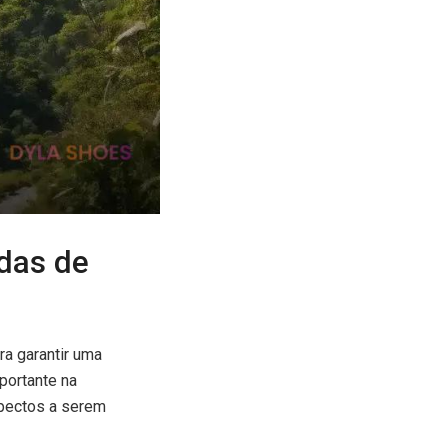
idas de
ra garantir uma
portante na
spectos a serem