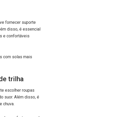
eve fornecer suporte
lém disso, é essencial
s e confortáveis
dos com solas mais
e trilha
nte escolher roupas
o suor. Além disso, é
e chuva.