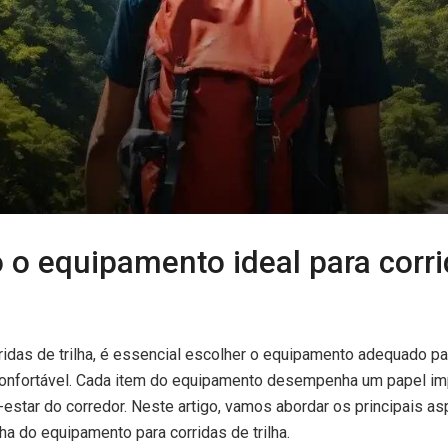
 o equipamento ideal para corr
ridas de trilha, é essencial escolher o equipamento adequado pa
confortável. Cada item do equipamento desempenha um papel im
estar do corredor. Neste artigo, vamos abordar os principais a
a do equipamento para corridas de trilha.