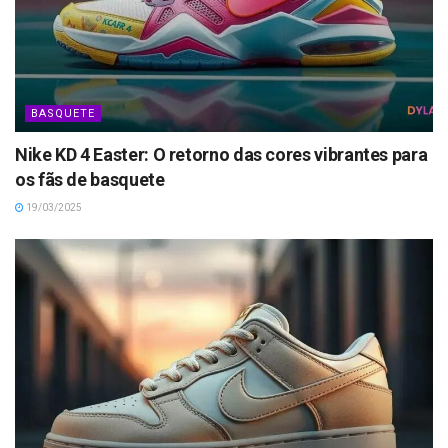
BASQUETE
Nike KD 4 Easter: O retorno das cores vibrantes para
os fãs de basquete
19/03/2025