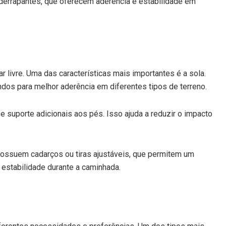
iderrapantes, que oferecem aderência e estabilidade em
 livre. Uma das características mais importantes é a sola.
dos para melhor aderência em diferentes tipos de terreno.
suporte adicionais aos pés. Isso ajuda a reduzir o impacto
possuem cadarços ou tiras ajustáveis, que permitem um
 estabilidade durante a caminhada.