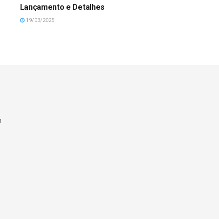
Lançamento e Detalhes
19/03/2025
e
m