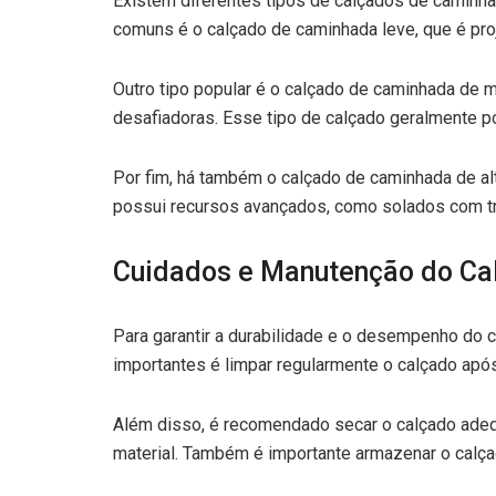
Existem diferentes tipos de calçados de caminha
comuns é o calçado de caminhada leve, que é proj
Outro tipo popular é o calçado de caminhada de m
desafiadoras. Esse tipo de calçado geralmente p
Por fim, há também o calçado de caminhada de a
possui recursos avançados, como solados com tra
Cuidados e Manutenção do Ca
Para garantir a durabilidade e o desempenho do 
importantes é limpar regularmente o calçado após
Além disso, é recomendado secar o calçado adeq
material. Também é importante armazenar o calçado