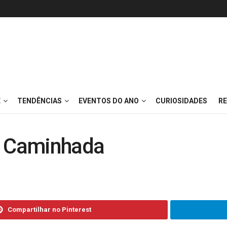
E
TENDÊNCIAS
EVENTOS DO ANO
CURIOSIDADES
RE
e Caminhada
Compartilhar no Pinterest