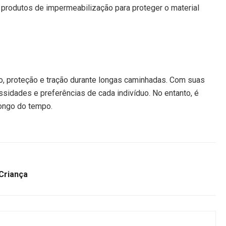
e produtos de impermeabilização para proteger o material
to, proteção e tração durante longas caminhadas. Com suas
essidades e preferências de cada indivíduo. No entanto, é
longo do tempo.
 Criança