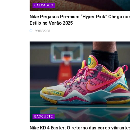
CALÇADOS
Nike Pegasus Premium “Hyper Pink” Chega c
Estilo no Verão 2025
19/03/2025
BASQUETE
Nike KD 4 Easter: O retorno das cores vibrante