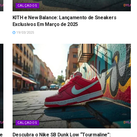
CALÇADOS
KITH e New Balance: Lançamento de Sneakers
Exclusivos Em Março de 2025
19/03/2025
CALÇADOS
ke
Descubra o Nike SB Dunk Low “Tourmaline”: