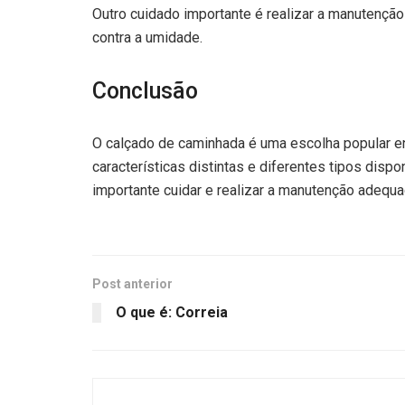
Outro cuidado importante é realizar a manutenção
contra a umidade.
Conclusão
O calçado de caminhada é uma escolha popular ent
características distintas e diferentes tipos disp
importante cuidar e realizar a manutenção adequ
Post anterior
O que é: Correia