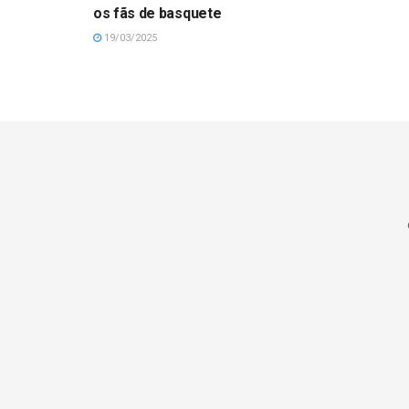
os fãs de basquete
19/03/2025