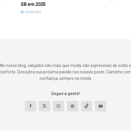
SB em 2025
19/03/2025
No nosso blog, calçados são mais que moda, são expressões de estilo 
conforto. Descubra sua próxima paixão nos nossos posts. Caminhe co
confiança, sempre na moda.
Segue a gente!