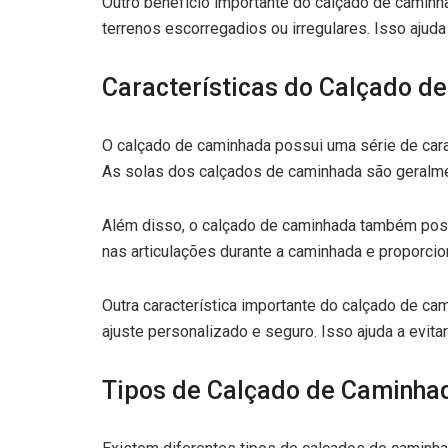
Outro benefício importante do calçado de caminh
terrenos escorregadios ou irregulares. Isso ajud
Características do Calçado d
O calçado de caminhada possui uma série de carac
As solas dos calçados de caminhada são geralmen
Além disso, o calçado de caminhada também possu
nas articulações durante a caminhada e proporcio
Outra característica importante do calçado de c
ajuste personalizado e seguro. Isso ajuda a evit
Tipos de Calçado de Caminha