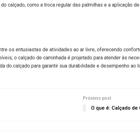
 do calçado, como a troca regular das palmilhas e a aplicação d
re os entusiastas de atividades ao ar livre, oferecendo confor
oníveis, o calçado de caminhada é projetado para atender às nec
ada do calçado para garantir sua durabilidade e desempenho ao 
Próximo post
O que é: Calçado de