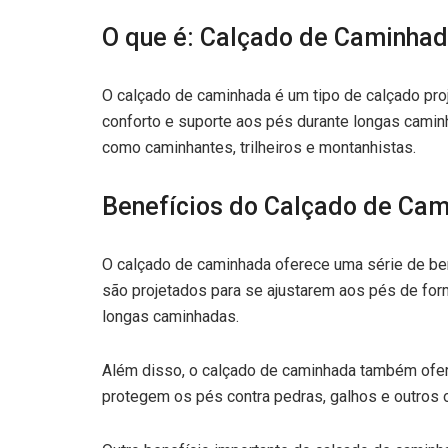
O que é: Calçado de Caminha
O calçado de caminhada é um tipo de calçado proj
conforto e suporte aos pés durante longas caminh
como caminhantes, trilheiros e montanhistas.
Benefícios do Calçado de Ca
O calçado de caminhada oferece uma série de bene
são projetados para se ajustarem aos pés de for
longas caminhadas.
Além disso, o calçado de caminhada também ofere
protegem os pés contra pedras, galhos e outros 