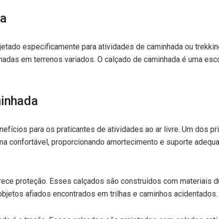
da
etado especificamente para atividades de caminhada ou trekking.
adas em terrenos variados. O calçado de caminhada é uma escolh
minhada
fícios para os praticantes de atividades ao ar livre. Um dos pr
ma confortável, proporcionando amortecimento e suporte adequado
ce proteção. Esses calçados são construídos com materiais dur
objetos afiados encontrados em trilhas e caminhos acidentados.