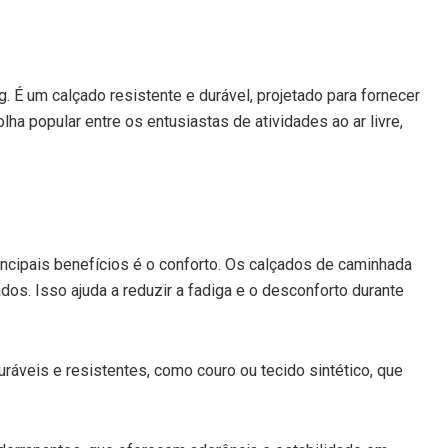
 É um calçado resistente e durável, projetado para fornecer
a popular entre os entusiastas de atividades ao ar livre,
incipais benefícios é o conforto. Os calçados de caminhada
s. Isso ajuda a reduzir a fadiga e o desconforto durante
áveis e resistentes, como couro ou tecido sintético, que