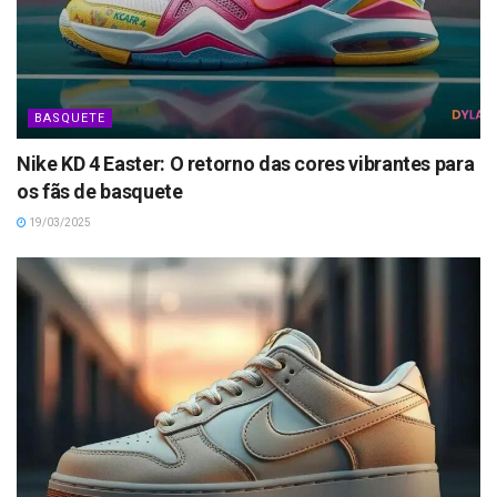
BASQUETE
Nike KD 4 Easter: O retorno das cores vibrantes para
os fãs de basquete
19/03/2025