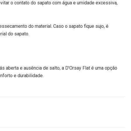
 evitar o contato do sapato com água e umidade excessiva,
 ressecamento do material. Caso o sapato fique sujo, é
ial do sapato.
ás aberta e ausência de salto, a D’Orsay Flat é uma opção
nforto e durabilidade.