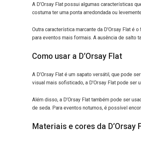
A D’Orsay Flat possui algumas características qu
costuma ter uma ponta arredondada ou levemente 
Outra característica marcante da D’Orsay Flat é o
para eventos mais formais. A ausência de salto t
Como usar a D’Orsay Flat
A D’Orsay Flat é um sapato versátil, que pode s
visual mais sofisticado, a D’Orsay Flat pode ser 
Além disso, a D’Orsay Flat também pode ser usad
de seda. Para eventos noturnos, é possível encon
Materiais e cores da D’Orsay F