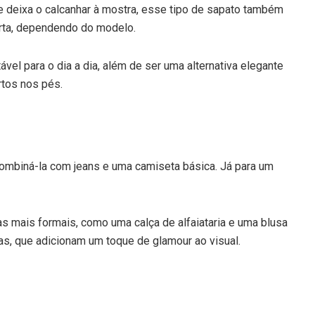
ue deixa o calcanhar à mostra, esse tipo de sapato também
erta, dependendo do modelo.
vel para o dia a dia, além de ser uma alternativa elegante
rtos nos pés.
combiná-la com jeans e uma camiseta básica. Já para um
 mais formais, como uma calça de alfaiataria e uma blusa
as, que adicionam um toque de glamour ao visual.