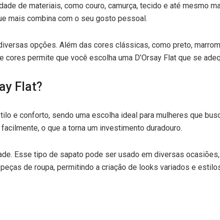
ade de materiais, como couro, camurça, tecido e até mesmo mate
que mais combina com o seu gosto pessoal.
diversas opções. Além das cores clássicas, como preto, marrom
e cores permite que você escolha uma D’Orsay Flat que se adequ
ay Flat?
tilo e conforto, sendo uma escolha ideal para mulheres que busc
 facilmente, o que a torna um investimento duradouro.
dade. Esse tipo de sapato pode ser usado em diversas ocasiões,
eças de roupa, permitindo a criação de looks variados e estilo