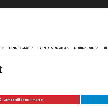
E
TENDÊNCIAS
EVENTOS DO ANO
CURIOSIDADES
RE
t
Compartilhar no Pinterest