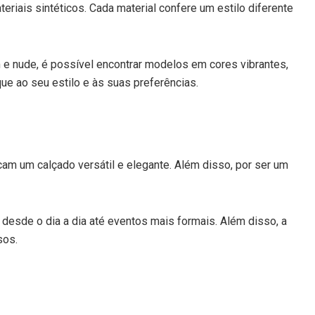
riais sintéticos. Cada material confere um estilo diferente
 e nude, é possível encontrar modelos em cores vibrantes,
e ao seu estilo e às suas preferências.
am um calçado versátil e elegante. Além disso, por ser um
 desde o dia a dia até eventos mais formais. Além disso, a
sos.