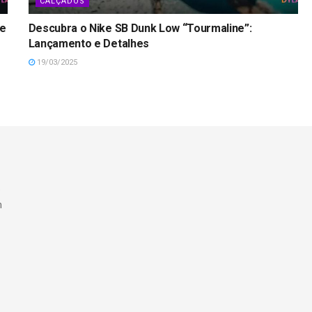
CALÇADOS
ke
Descubra o Nike SB Dunk Low “Tourmaline”:
Lançamento e Detalhes
19/03/2025
e
m