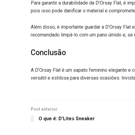
Para garantir a durabilidade da D’Orsay Flat, é 
pois isso pode danificar o material e compromete
Além disso, é importante guardar a D’Orsay Flat e
recomendado limpá-lo com um pano úmido e, se ne
Conclusão
A D’Orsay Flat é um sapato feminino elegante e c
versátil e estilosa para diversas ocasiões. Invis
Post anterior
O que é: D’Lites Sneaker