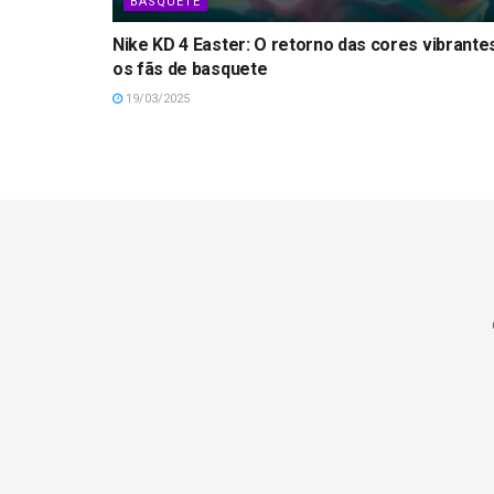
BASQUETE
Nike KD 4 Easter: O retorno das cores vibrante
os fãs de basquete
19/03/2025