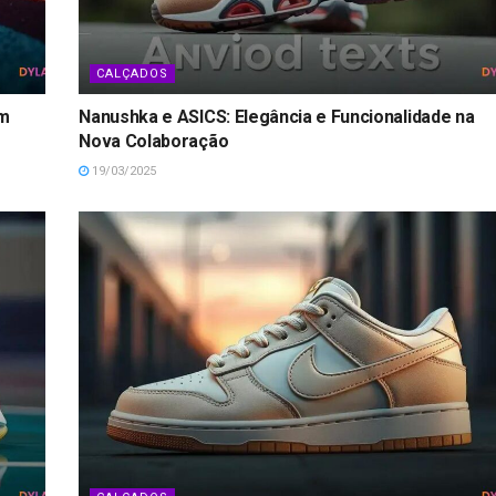
CALÇADOS
om
Nanushka e ASICS: Elegância e Funcionalidade na
Nova Colaboração
19/03/2025