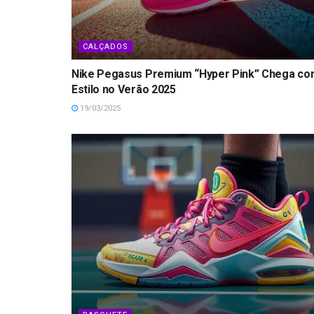
CALÇADOS
Nike Pegasus Premium “Hyper Pink” Chega c
Estilo no Verão 2025
19/03/2025