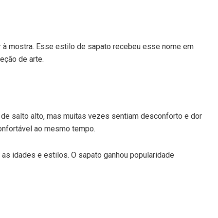
nhar à mostra. Esse estilo de sapato recebeu esse nome em
eção de arte.
s de salto alto, mas muitas vezes sentiam desconforto e dor
 confortável ao mesmo tempo.
 as idades e estilos. O sapato ganhou popularidade