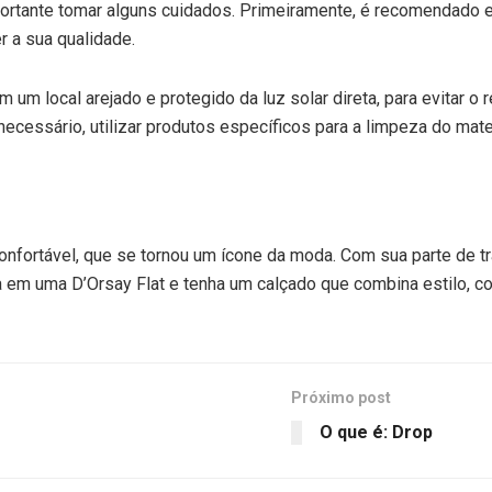
importante tomar alguns cuidados. Primeiramente, é recomendado
r a sua qualidade.
m um local arejado e protegido da luz solar direta, para evitar o
cessário, utilizar produtos específicos para a limpeza do mater
onfortável, que se tornou um ícone da moda. Com sua parte de tr
ta em uma D’Orsay Flat e tenha um calçado que combina estilo, co
Próximo post
O que é: Drop