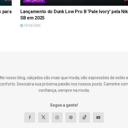
CALÇADOS
s para
Lançamento do Dunk Low Pro B ‘Pale Ivory’ pela Ni
SB em 2025
19/03/2025
No nosso blog, calçados são mais que moda, são expressões de estilo 
conforto. Descubra sua próxima paixão nos nossos posts. Caminhe co
confiança, sempre na moda.
Segue a gente!