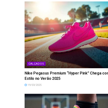
CALÇADOS
Nike Pegasus Premium “Hyper Pink” Chega c
Estilo no Verão 2025
19/03/2025