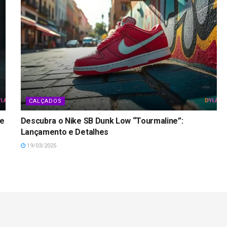
CALÇADOS
ke
Descubra o Nike SB Dunk Low “Tourmaline”:
Lançamento e Detalhes
19/03/2025