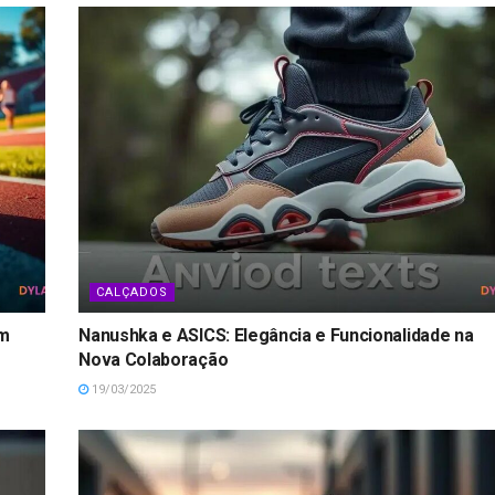
CALÇADOS
om
Nanushka e ASICS: Elegância e Funcionalidade na
Nova Colaboração
19/03/2025