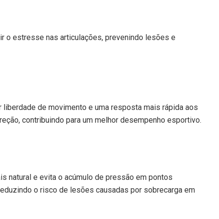
ir o estresse nas articulações, prevenindo lesões e
ior liberdade de movimento e uma resposta mais rápida aos
ireção, contribuindo para um melhor desempenho esportivo.
ais natural e evita o acúmulo de pressão em pontos
, reduzindo o risco de lesões causadas por sobrecarga em