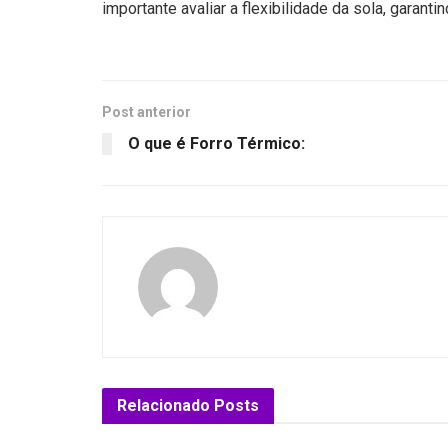
importante avaliar a flexibilidade da sola, garan
Post anterior
O que é Forro Térmico:
Relacionado
Posts