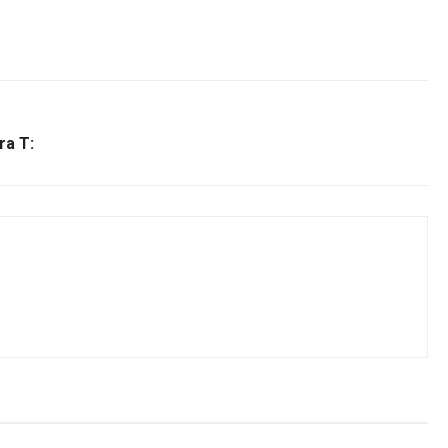
ra T: