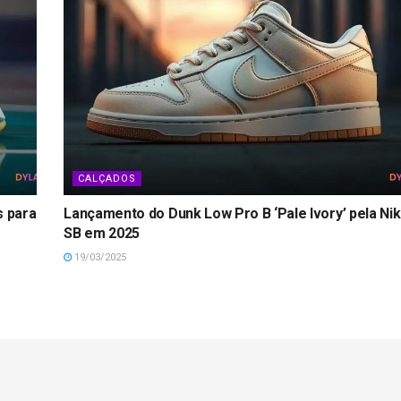
CALÇADOS
s para
Lançamento do Dunk Low Pro B ‘Pale Ivory’ pela Ni
SB em 2025
19/03/2025