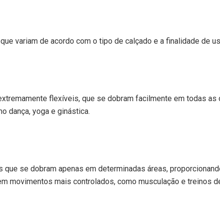
, que variam de acordo com o tipo de calçado e a finalidade de us
extremamente flexíveis, que se dobram facilmente em todas as 
 dança, yoga e ginástica.
s que se dobram apenas em determinadas áreas, proporcionando u
gem movimentos mais controlados, como musculação e treinos de