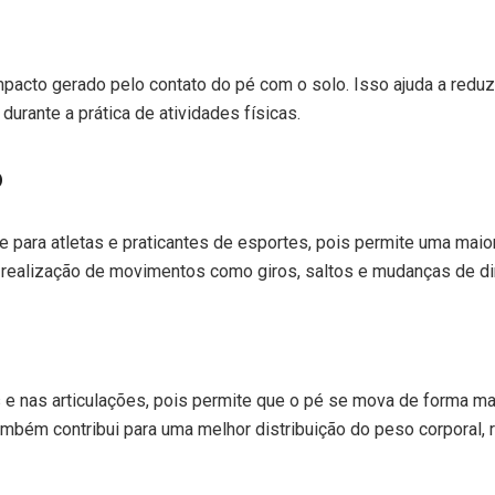
mpacto gerado pelo contato do pé com o solo. Isso ajuda a reduz
rante a prática de atividades físicas.
o
te para atletas e praticantes de esportes, pois permite uma ma
 a realização de movimentos como giros, saltos e mudanças de d
s e nas articulações, pois permite que o pé se mova de forma m
 também contribui para uma melhor distribuição do peso corporal