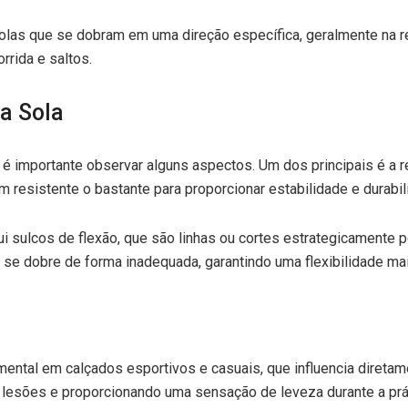
olas que se dobram em uma direção específica, geralmente na r
rida e saltos.
na Sola
, é importante observar alguns aspectos. Um dos principais é a re
esistente o bastante para proporcionar estabilidade e durabil
ui sulcos de flexão, que são linhas ou cortes estrategicamente p
 se dobre de forma inadequada, garantindo uma flexibilidade mai
amental em calçados esportivos e casuais, que influencia diretam
 lesões e proporcionando uma sensação de leveza durante a práti