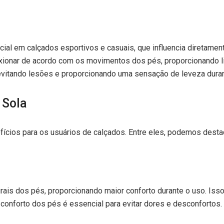
ncial em calçados esportivos e casuais, que influencia diretamen
lexionar de acordo com os movimentos dos pés, proporcionando 
evitando lesões e proporcionando uma sensação de leveza durant
 Sola
efícios para os usuários de calçados. Entre eles, podemos desta
rais dos pés, proporcionando maior conforto durante o uso. Is
conforto dos pés é essencial para evitar dores e desconfortos.