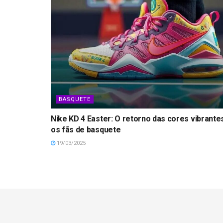
BASQUETE
Nike KD 4 Easter: O retorno das cores vibrante
os fãs de basquete
19/03/2025