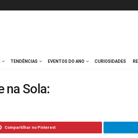
E
TENDÊNCIAS
EVENTOS DO ANO
CURIOSIDADES
RE
e na Sola:
Compartilhar no Pinterest