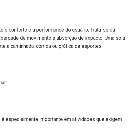
te o conforto e a performance do usuário. Trata-se da
liberdade de movimento e absorção de impacto. Uma sola
e a caminhada, corrida ou prática de esportes.
car:
so é especialmente importante em atividades que exigem