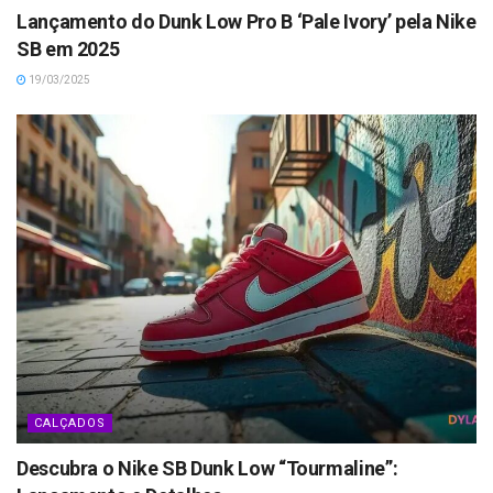
Lançamento do Dunk Low Pro B ‘Pale Ivory’ pela Nike
SB em 2025
19/03/2025
CALÇADOS
Descubra o Nike SB Dunk Low “Tourmaline”: