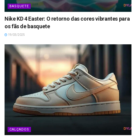
BASQUETE
Nike KD 4 Easter: O retorno das cores vibrantes para
os fãs de basquete
19/03/2025
CALÇADOS