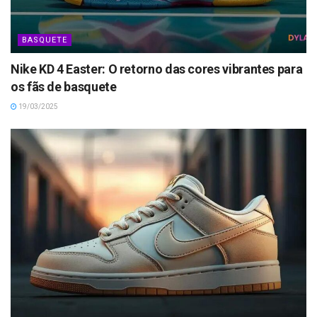
BASQUETE
Nike KD 4 Easter: O retorno das cores vibrantes para
os fãs de basquete
19/03/2025