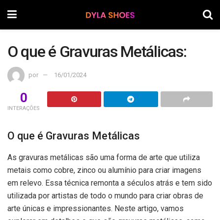
O que é Gravuras Metálicas:
por
16/01/2024
0
INTERAÇÕES
O que é Gravuras Metálicas
As gravuras metálicas são uma forma de arte que utiliza
metais como cobre, zinco ou alumínio para criar imagens
em relevo. Essa técnica remonta a séculos atrás e tem sido
utilizada por artistas de todo o mundo para criar obras de
arte únicas e impressionantes. Neste artigo, vamos