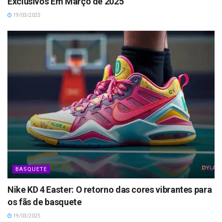
Exclusivos Em Março de 2025
19/03/2025
BASQUETE
Nike KD 4 Easter: O retorno das cores vibrantes para
os fãs de basquete
19/03/2025