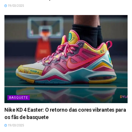
19/03/2025
BASQUETE
Nike KD 4 Easter: O retorno das cores vibrantes para
os fãs de basquete
19/03/2025