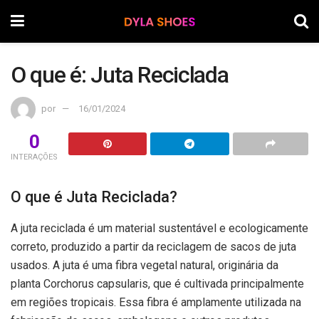
O que é: Juta Reciclada
por
16/01/2024
0
INTERAÇÕES
O que é Juta Reciclada?
A juta reciclada é um material sustentável e ecologicamente
correto, produzido a partir da reciclagem de sacos de juta
usados. A juta é uma fibra vegetal natural, originária da
planta Corchorus capsularis, que é cultivada principalmente
em regiões tropicais. Essa fibra é amplamente utilizada na