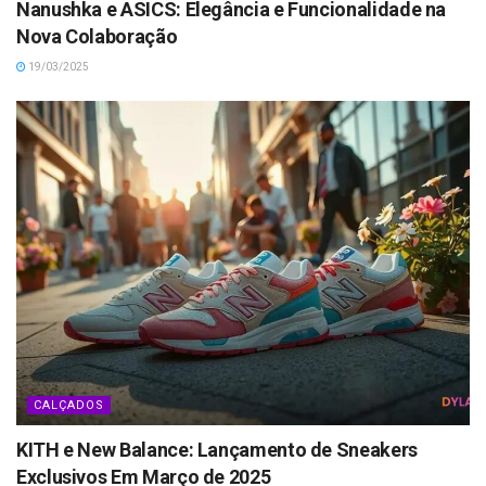
Nanushka e ASICS: Elegância e Funcionalidade na
Nova Colaboração
19/03/2025
CALÇADOS
KITH e New Balance: Lançamento de Sneakers
Exclusivos Em Março de 2025