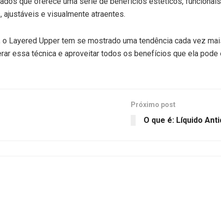
ados que oferece uma série de benefícios estéticos, funcionais
 ajustáveis e visualmente atraentes.
al, o Layered Upper tem se mostrado uma tendência cada vez mais
rar essa técnica e aproveitar todos os benefícios que ela pode 
Próximo post
O que é: Líquido Ant