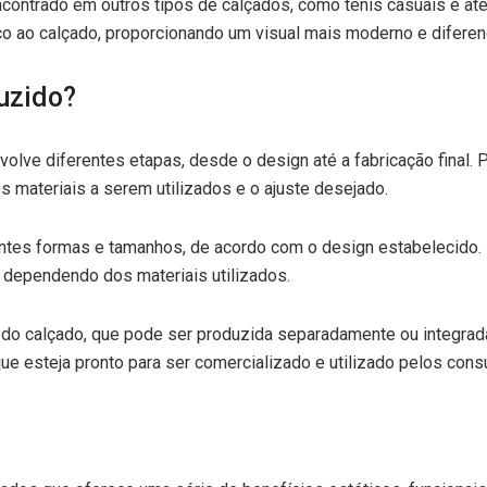
contrado em outros tipos de calçados, como tênis casuais e at
tico ao calçado, proporcionando um visual mais moderno e diferen
uzido?
ve diferentes etapas, desde o design até a fabricação final. P
materiais a serem utilizados e o ajuste desejado.
entes formas e tamanhos, de acordo com o design estabelecido.
 dependendo dos materiais utilizados.
 do calçado, que pode ser produzida separadamente ou integrada
ue esteja pronto para ser comercializado e utilizado pelos con