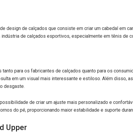
 de design de calçados que consiste em criar um cabedal em ca
a indústria de calçados esportivos, especialmente em tênis de c
 tanto para os fabricantes de calçados quanto para os consumid
resulta em um visual mais interessante e estiloso. Além disso, 
ao desgaste.
possibilidade de criar um ajuste mais personalizado e confortá
ornos do pé, proporcionando maior estabilidade e suporte durant
ed Upper