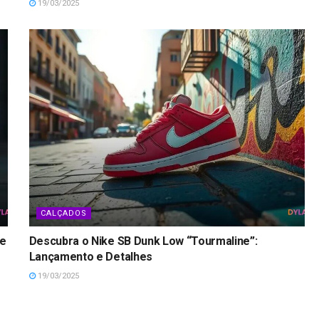
19/03/2025
CALÇADOS
ke
Descubra o Nike SB Dunk Low “Tourmaline”:
Lançamento e Detalhes
19/03/2025