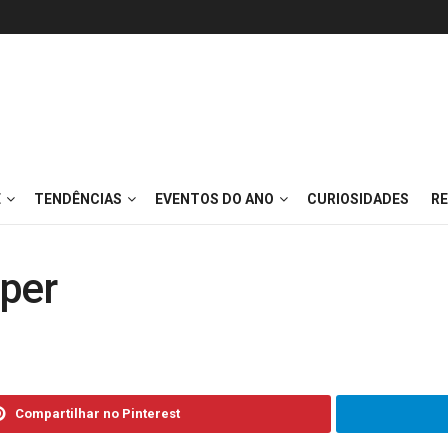
E
TENDÊNCIAS
EVENTOS DO ANO
CURIOSIDADES
RE
pper
Compartilhar no Pinterest