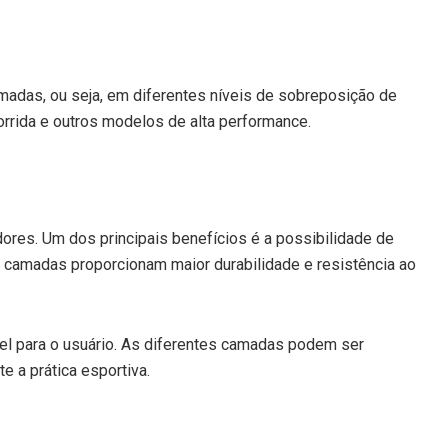
madas, ou seja, em diferentes níveis de sobreposição de
orrida e outros modelos de alta performance.
ores. Um dos principais benefícios é a possibilidade de
as camadas proporcionam maior durabilidade e resistência ao
vel para o usuário. As diferentes camadas podem ser
e a prática esportiva.