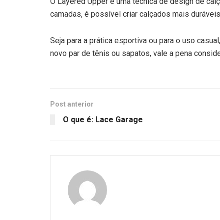
O Layered Upper é uma técnica de design de calç
camadas, é possível criar calçados mais duráveis,
Seja para a prática esportiva ou para o uso casu
novo par de tênis ou sapatos, vale a pena conside
Post anterior
O que é: Lace Garage