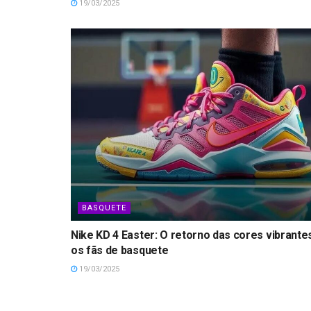
19/03/2025
BASQUETE
Nike KD 4 Easter: O retorno das cores vibrante
os fãs de basquete
19/03/2025