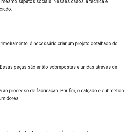
é mesmo sapatos sociais. Nesses casos, a técnica é
ciado.
rimeiramente, é necessário criar um projeto detalhado do
 Essas peças são então sobrepostas e unidas através de
 ao processo de fabricação. Por fim, o calçado é submetido
sumidores.