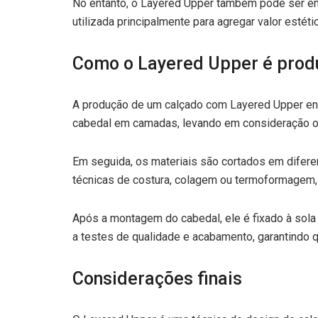
No entanto, o Layered Upper também pode ser en
utilizada principalmente para agregar valor esté
Como o Layered Upper é prod
A produção de um calçado com Layered Upper envol
cabedal em camadas, levando em consideração os 
Em seguida, os materiais são cortados em difer
técnicas de costura, colagem ou termoformagem,
Após a montagem do cabedal, ele é fixado à sola
a testes de qualidade e acabamento, garantindo q
Considerações finais