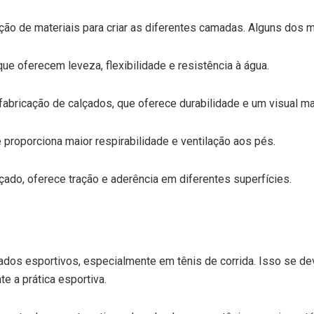
o de materiais para criar as diferentes camadas. Alguns dos ma
que oferecem leveza, flexibilidade e resistência à água.
 fabricação de calçados, que oferece durabilidade e um visual ma
 proporciona maior respirabilidade e ventilação aos pés.
lçado, oferece tração e aderência em diferentes superfícies.
os esportivos, especialmente em tênis de corrida. Isso se deve
e a prática esportiva.