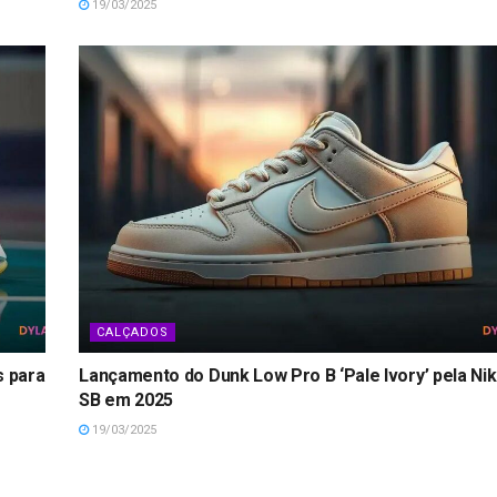
19/03/2025
CALÇADOS
s para
Lançamento do Dunk Low Pro B ‘Pale Ivory’ pela Ni
SB em 2025
19/03/2025