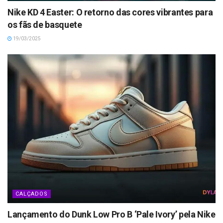
Nike KD 4 Easter: O retorno das cores vibrantes para
os fãs de basquete
19/03/2025
CALÇADOS
Lançamento do Dunk Low Pro B ‘Pale Ivory’ pela Nike