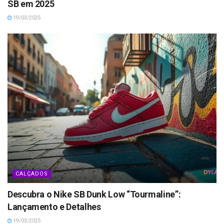
SB em 2025
19/03/2025
CALÇADOS
Descubra o Nike SB Dunk Low “Tourmaline”:
Lançamento e Detalhes
19/03/2025