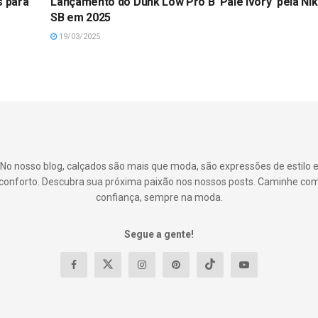
s para
Lançamento do Dunk Low Pro B ‘Pale Ivory’ pela Ni
SB em 2025
19/03/2025
No nosso blog, calçados são mais que moda, são expressões de estilo 
conforto. Descubra sua próxima paixão nos nossos posts. Caminhe co
confiança, sempre na moda.
Segue a gente!