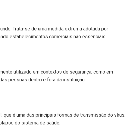
undo. Trata-se de uma medida extrema adotada por
hando estabelecimentos comerciais não essenciais.
ialmente utilizado em contextos de segurança, como em
as pessoas dentro e fora da instituição.
l, que é uma das principais formas de transmissão do vírus.
colapso do sistema de saúde.