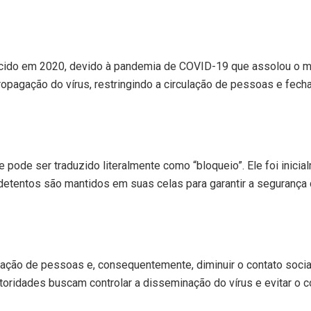
cido em 2020, devido à pandemia de COVID-19 que assolou o m
ropagação do vírus, restringindo a circulação de pessoas e fec
 pode ser traduzido literalmente como “bloqueio”. Ele foi inic
etentos são mantidos em suas celas para garantir a segurança d
culação de pessoas e, consequentemente, diminuir o contato socia
toridades buscam controlar a disseminação do vírus e evitar o 