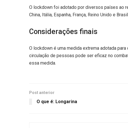
O lockdown foi adotado por diversos países ao
China, Itália, Espanha, França, Reino Unido e Bra
Considerações finais
O lockdown é uma medida extrema adotada para co
circulação de pessoas pode ser eficaz no combate
essa medida.
Post anterior
O que é: Longarina