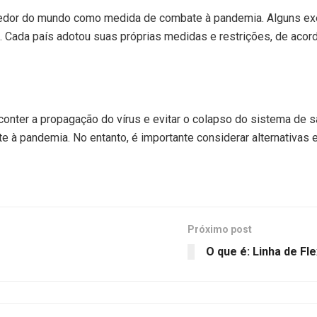
 redor do mundo como medida de combate à pandemia. Alguns e
sil. Cada país adotou suas próprias medidas e restrições, de ac
nter a propagação do vírus e evitar o colapso do sistema de s
 à pandemia. No entanto, é importante considerar alternativas 
Próximo post
O que é: Linha de Fl