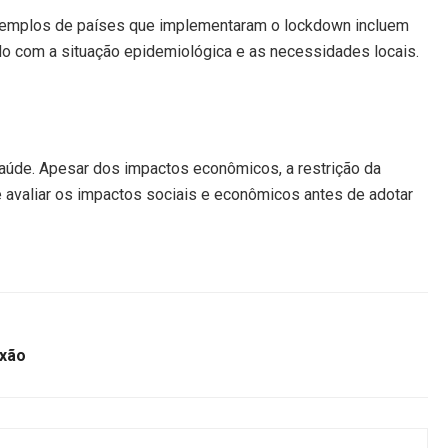
xemplos de países que implementaram o lockdown incluem
ordo com a situação epidemiológica e as necessidades locais.
aúde. Apesar dos impactos econômicos, a restrição da
e avaliar os impactos sociais e econômicos antes de adotar
exão