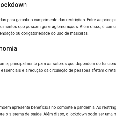
 Lockdown
as para garantir o cumprimento das restrições. Entre as princi
lecimentos que possam gerar aglomerações. Além disso, é comum 
endação ou obrigatoriedade do uso de máscaras.
onomia
omia, principalmente para os setores que dependem do funciona
essenciais e a redução da circulação de pessoas afetam diret
bém apresenta benefícios no combate à pandemia. Ao restringir
re o sistema de saúde. Além disso, o lockdown pode ser uma med