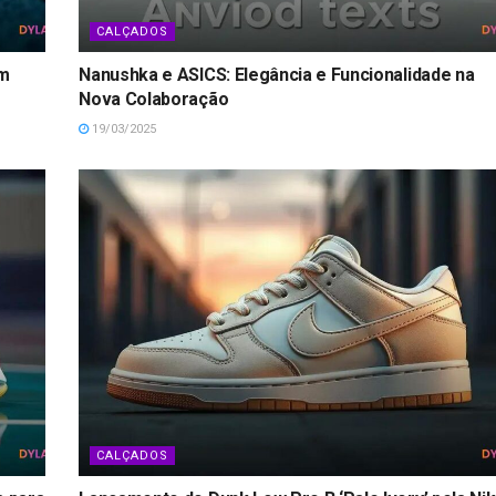
CALÇADOS
om
Nanushka e ASICS: Elegância e Funcionalidade na
Nova Colaboração
19/03/2025
CALÇADOS