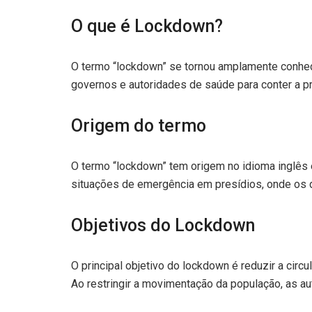
O que é Lockdown?
O termo “lockdown” se tornou amplamente conhe
governos e autoridades de saúde para conter a p
Origem do termo
O termo “lockdown” tem origem no idioma inglês e
situações de emergência em presídios, onde os d
Objetivos do Lockdown
O principal objetivo do lockdown é reduzir a cir
Ao restringir a movimentação da população, as au