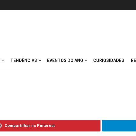
E
TENDÊNCIAS
EVENTOS DO ANO
CURIOSIDADES
RE
Compartilhar no Pinterest