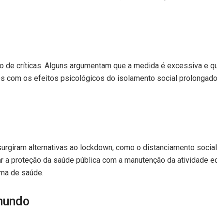
o de críticas. Alguns argumentam que a medida é excessiva e 
s com os efeitos psicológicos do isolamento social prolongado
surgiram alternativas ao lockdown, como o distanciamento social
ar a proteção da saúde pública com a manutenção da atividade 
ma de saúde.
mundo