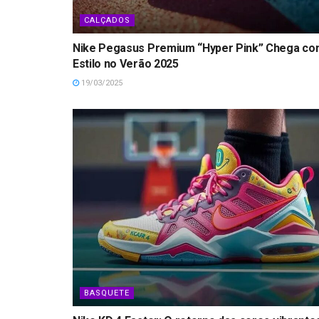
CALÇADOS
Nike Pegasus Premium “Hyper Pink” Chega c
Estilo no Verão 2025
19/03/2025
BASQUETE