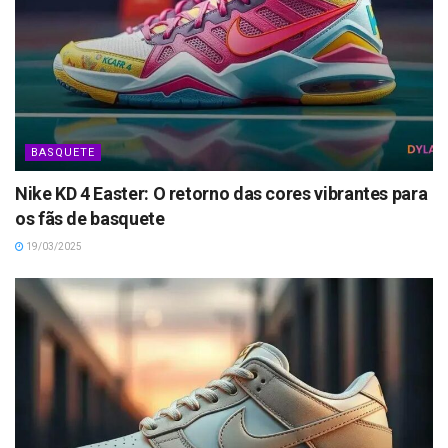
BASQUETE
Nike KD 4 Easter: O retorno das cores vibrantes para
os fãs de basquete
19/03/2025