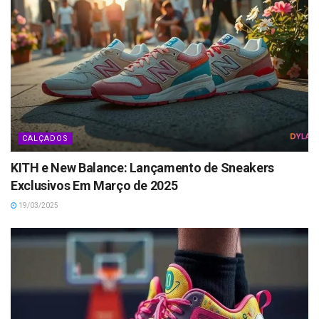
CALÇADOS
KITH e New Balance: Lançamento de Sneakers
Exclusivos Em Março de 2025
19/03/2025