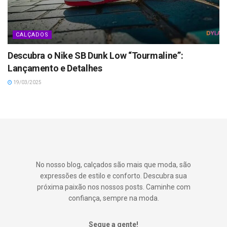
CALÇADOS
Descubra o Nike SB Dunk Low “Tourmaline”:
Lançamento e Detalhes
19/03/2025
No nosso blog, calçados são mais que moda, são
expressões de estilo e conforto. Descubra sua
próxima paixão nos nossos posts. Caminhe com
confiança, sempre na moda.
Segue a gente!