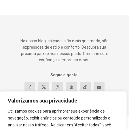
No nosso blog, calçados são mais que moda, são
expressões de estilo e conforto. Descubra sua
próxima paixão nos nossos posts. Caminhe com
confiança, sempre na moda.
Segue a gente!
Valorizamos sua privacidade
Utilizamos cookies para aprimorar sua experiência de
navegação, exibir anúncios ou conteúdo personalizado e
analisar nosso tráfego. Ao clicar em “Aceitar todos”, você
Contato
Política e Privacidade
Termos e Condições