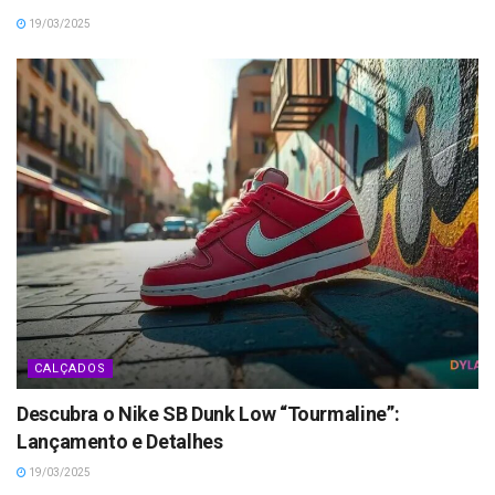
19/03/2025
CALÇADOS
Descubra o Nike SB Dunk Low “Tourmaline”:
Lançamento e Detalhes
19/03/2025