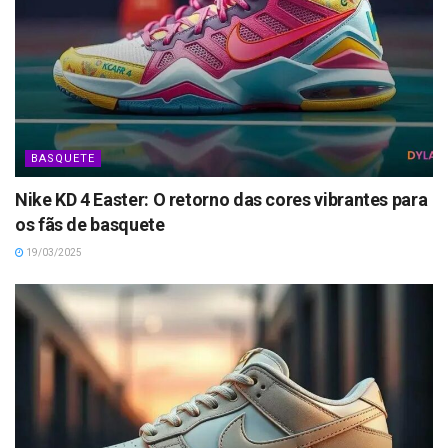
BASQUETE
Nike KD 4 Easter: O retorno das cores vibrantes para
os fãs de basquete
19/03/2025