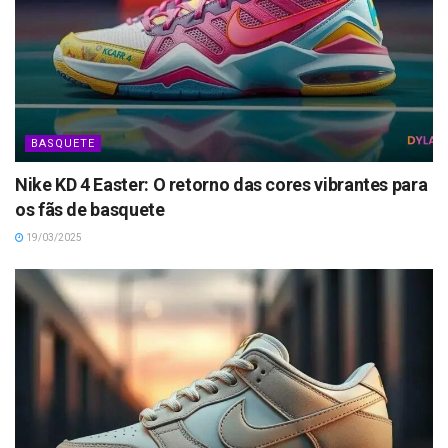
BASQUETE
Nike KD 4 Easter: O retorno das cores vibrantes para
os fãs de basquete
19/03/2025