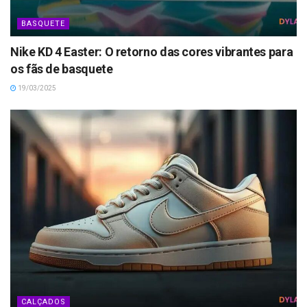
BASQUETE
Nike KD 4 Easter: O retorno das cores vibrantes para
os fãs de basquete
19/03/2025
CALÇADOS