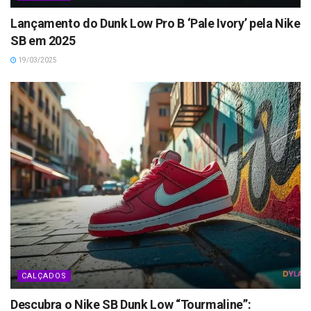
Lançamento do Dunk Low Pro B ‘Pale Ivory’ pela Nike
SB em 2025
19/03/2025
CALÇADOS
Descubra o Nike SB Dunk Low “Tourmaline”: