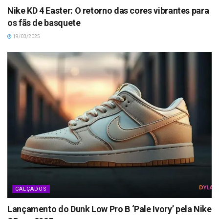
Nike KD 4 Easter: O retorno das cores vibrantes para
os fãs de basquete
19/03/2025
CALÇADOS
Lançamento do Dunk Low Pro B ‘Pale Ivory’ pela Nike