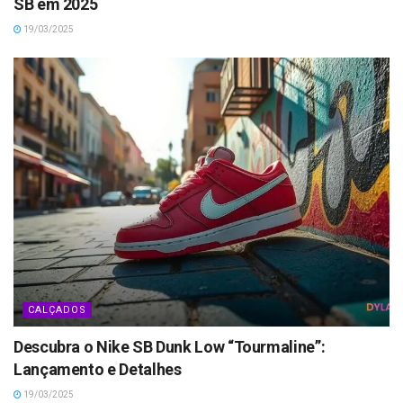
SB em 2025
19/03/2025
CALÇADOS
Descubra o Nike SB Dunk Low “Tourmaline”:
Lançamento e Detalhes
19/03/2025