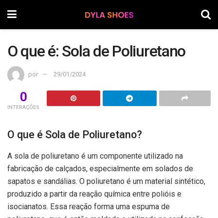
O que é: Sola de Poliuretano
por
29/01/2024
0
INTERAÇÕES
O que é Sola de Poliuretano?
A sola de poliuretano é um componente utilizado na
fabricação de calçados, especialmente em solados de
sapatos e sandálias. O poliuretano é um material sintético,
produzido a partir da reação química entre polióis e
isocianatos. Essa reação forma uma espuma de