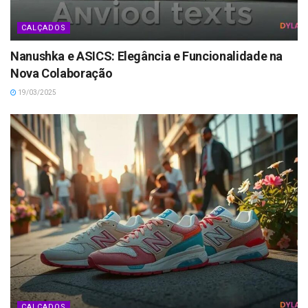
CALÇADOS
Nanushka e ASICS: Elegância e Funcionalidade na
Nova Colaboração
19/03/2025
CALÇADOS