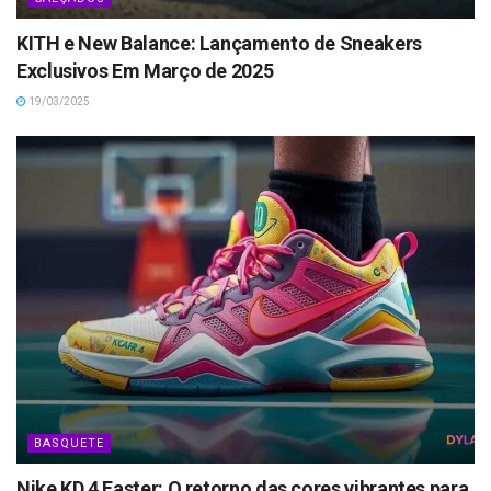
KITH e New Balance: Lançamento de Sneakers
Exclusivos Em Março de 2025
19/03/2025
BASQUETE
Nike KD 4 Easter: O retorno das cores vibrantes para