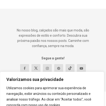
No nosso blog, calçados são mais que moda, são
expressões de estilo e conforto. Descubra sua
próxima paixão nos nossos posts. Caminhe com
confiança, sempre na moda.
Segue a gente!
Valorizamos sua privacidade
Utilizamos cookies para aprimorar sua experiência de
navegação, exibir anúncios ou conteúdo personalizado e
analisar nosso tráfego. Ao clicar em “Aceitar todos”, você
Contato
Política e Privacidade
Termos e Condições
concorda com nosso uso de cookies.