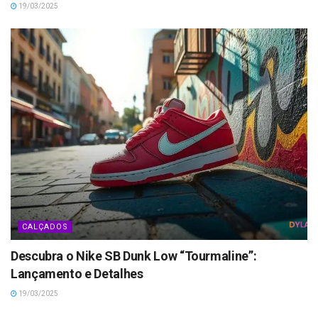
19/03/2025
CALÇADOS
Descubra o Nike SB Dunk Low “Tourmaline”:
Lançamento e Detalhes
19/03/2025