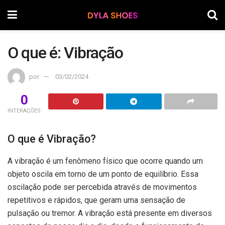
O que é: Vibração
por
03/02/2024
0
INTERAÇÕES
O que é Vibração?
A vibração é um fenômeno físico que ocorre quando um
objeto oscila em torno de um ponto de equilíbrio. Essa
oscilação pode ser percebida através de movimentos
repetitivos e rápidos, que geram uma sensação de
pulsação ou tremor. A vibração está presente em diversos