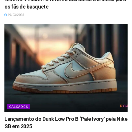
os fãs de basquete
19/03/2025
CALÇADOS
Lançamento do Dunk Low Pro B ‘Pale Ivory’ pela Nike
SB em 2025