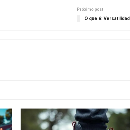
Próximo post
O que é: Versatilida