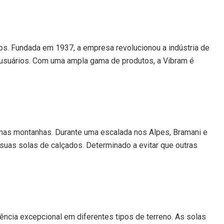
dos. Fundada em 1937, a empresa revolucionou a indústria de
s usuários. Com uma ampla gama de produtos, a Vibram é
ia nas montanhas. Durante uma escalada nos Alpes, Bramani e
suas solas de calçados. Determinado a evitar que outras
ência excepcional em diferentes tipos de terreno. As solas