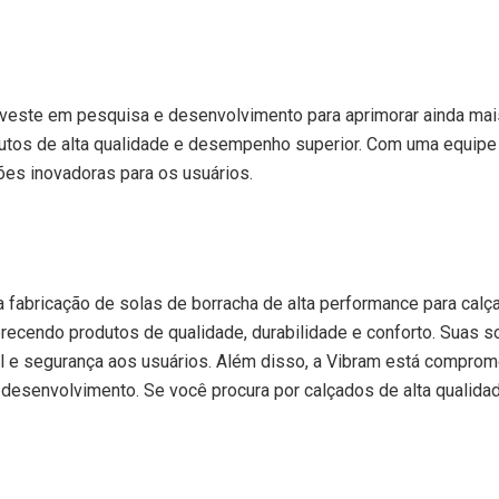
veste em pesquisa e desenvolvimento para aprimorar ainda ma
utos de alta qualidade e desempenho superior. Com uma equipe d
ões inovadoras para os usuários.
 fabricação de solas de borracha de alta performance para calç
erecendo produtos de qualidade, durabilidade e conforto. Suas 
l e segurança aos usuários. Além disso, a Vibram está comprom
 desenvolvimento. Se você procura por calçados de alta qualid