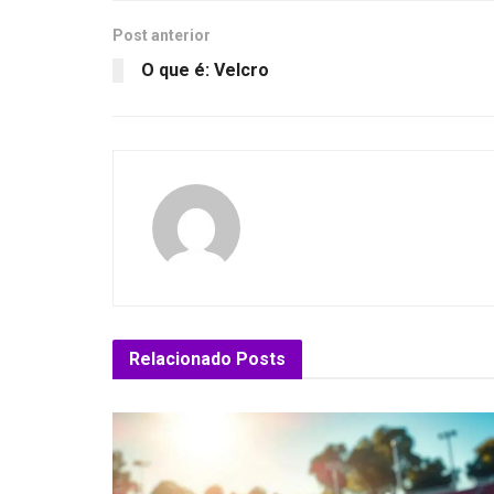
Post anterior
O que é: Velcro
Relacionado
Posts