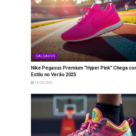
CALÇADOS
Nike Pegasus Premium “Hyper Pink” Chega c
Estilo no Verão 2025
19/03/2025