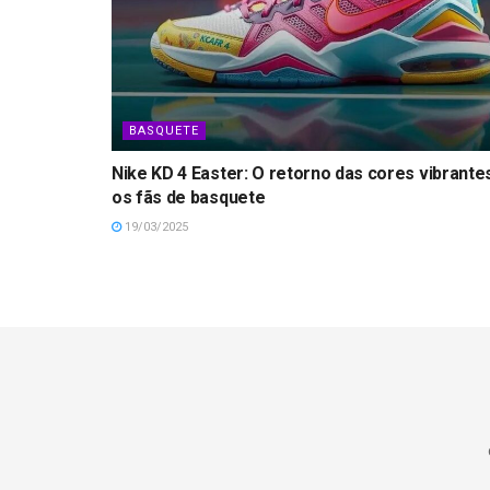
BASQUETE
Nike KD 4 Easter: O retorno das cores vibrante
os fãs de basquete
19/03/2025