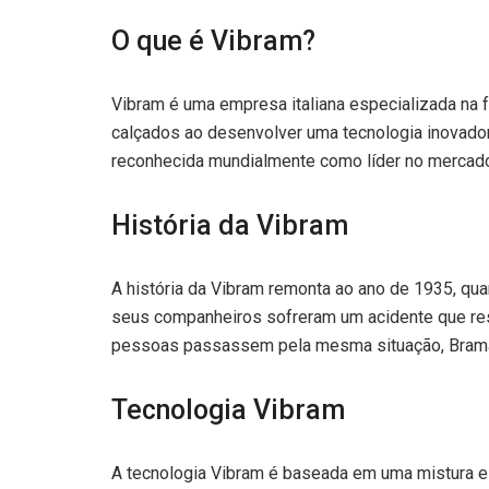
O que é Vibram?
Vibram é uma empresa italiana especializada na 
calçados ao desenvolver uma tecnologia inovador
reconhecida mundialmente como líder no mercado
História da Vibram
A história da Vibram remonta ao ano de 1935, qua
seus companheiros sofreram um acidente que resu
pessoas passassem pela mesma situação, Braman
Tecnologia Vibram
A tecnologia Vibram é baseada em uma mistura es