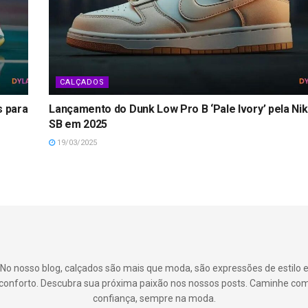
CALÇADOS
s para
Lançamento do Dunk Low Pro B ‘Pale Ivory’ pela Ni
SB em 2025
19/03/2025
No nosso blog, calçados são mais que moda, são expressões de estilo 
conforto. Descubra sua próxima paixão nos nossos posts. Caminhe co
confiança, sempre na moda.