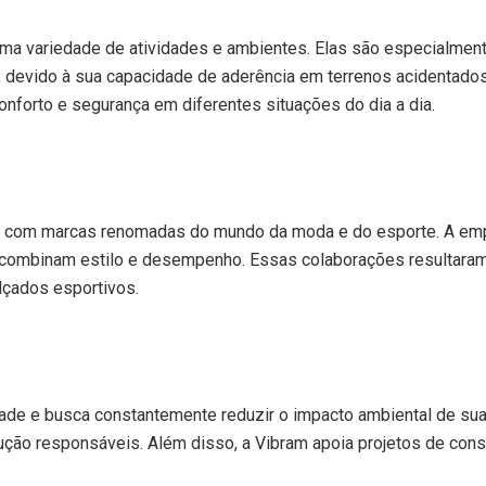
a variedade de atividades e ambientes. Elas são especialmente
vre, devido à sua capacidade de aderência em terrenos acidenta
onforto e segurança em diferentes situações do dia a dia.
s com marcas renomadas do mundo da moda e do esporte. A empr
 combinam estilo e desempenho. Essas colaborações resultaram 
alçados esportivos.
de e busca constantemente reduzir o impacto ambiental de sua
ução responsáveis. Além disso, a Vibram apoia projetos de con