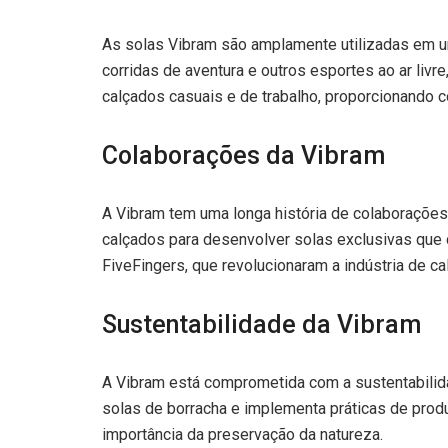
As solas Vibram são amplamente utilizadas em um
corridas de aventura e outros esportes ao ar li
calçados casuais e de trabalho, proporcionando c
Colaborações da Vibram
A Vibram tem uma longa história de colaboraçõe
calçados para desenvolver solas exclusivas que
FiveFingers, que revolucionaram a indústria de c
Sustentabilidade da Vibram
A Vibram está comprometida com a sustentabilida
solas de borracha e implementa práticas de prod
importância da preservação da natureza.