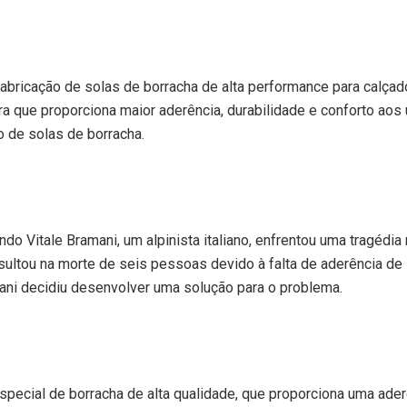
fabricação de solas de borracha de alta performance para calça
a que proporciona maior aderência, durabilidade e conforto ao
 de solas de borracha.
ndo Vitale Bramani, um alpinista italiano, enfrentou uma tragéd
ltou na morte de seis pessoas devido à falta de aderência de 
i decidiu desenvolver uma solução para o problema.
pecial de borracha de alta qualidade, que proporciona uma ader