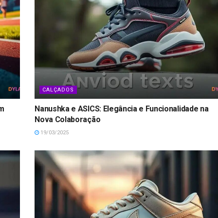
CALÇADOS
om
Nanushka e ASICS: Elegância e Funcionalidade na
Nova Colaboração
19/03/2025