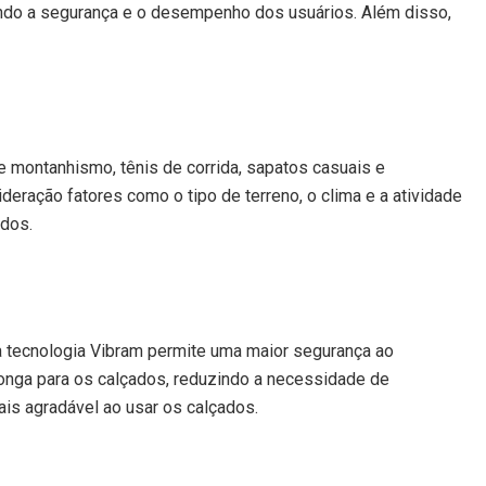
tindo a segurança e o desempenho dos usuários. Além disso,
e montanhismo, tênis de corrida, sapatos casuais e
ração fatores como o tipo de terreno, o clima e a atividade
ados.
a tecnologia Vibram permite uma maior segurança ao
s longa para os calçados, reduzindo a necessidade de
ais agradável ao usar os calçados.