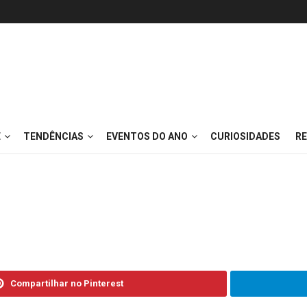
E
TENDÊNCIAS
EVENTOS DO ANO
CURIOSIDADES
RE
Compartilhar no Pinterest