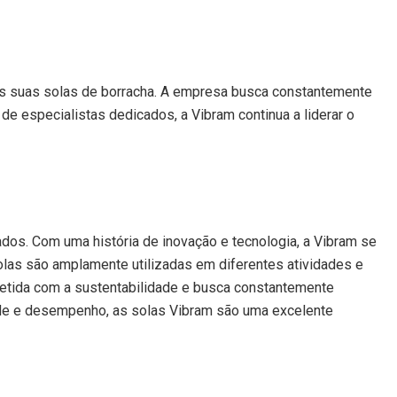
is suas solas de borracha. A empresa busca constantemente
e especialistas dedicados, a Vibram continua a liderar o
ados. Com uma história de inovação e tecnologia, a Vibram se
solas são amplamente utilizadas em diferentes atividades e
etida com a sustentabilidade e busca constantemente
ade e desempenho, as solas Vibram são uma excelente