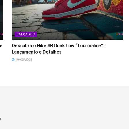
CALÇADOS
ke
Descubra o Nike SB Dunk Low “Tourmaline”:
Lançamento e Detalhes
19/03/2025
e
m