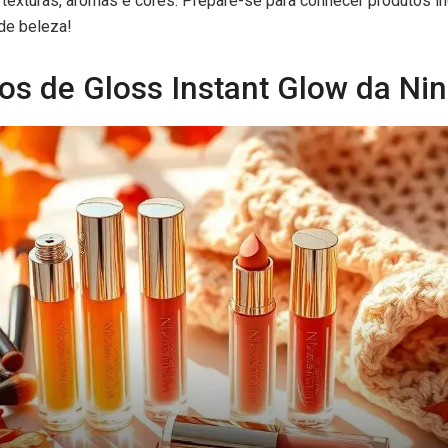
texturas, aromas e cores. Prepare-se para conhecer produtos i
 de beleza!
s de Gloss Instant Glow da Ni