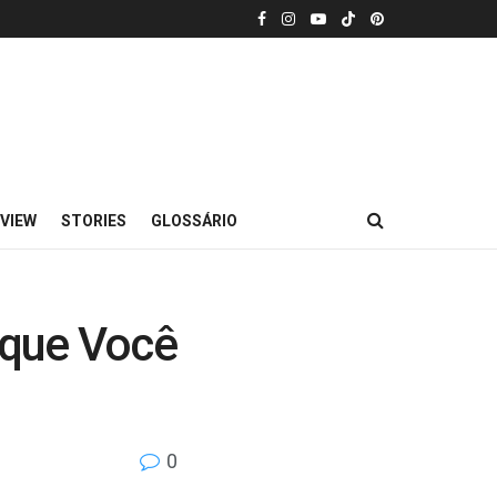
VIEW
STORIES
GLOSSÁRIO
 que Você
0