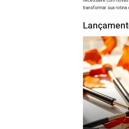
nécessaire com novas 
transformar sua rotina
Lançamento