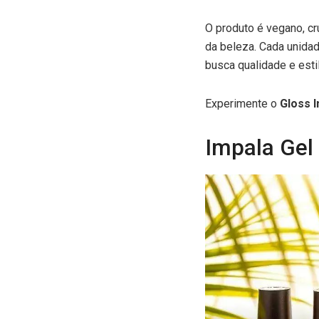
O produto é vegano, cr
da beleza. Cada unida
busca qualidade e esti
Experimente o
Gloss I
Impala Gel 