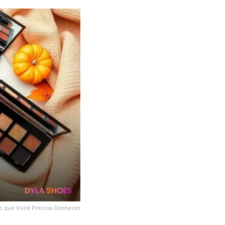
ro que Você Precisa Conhecer