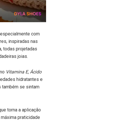
 especialmente com
res, inspiradas nas
, todas projetadas
adeiras joias.
omo
Vitamina E, Ácido
edades hidratantes e
as também se sintam
 que torna a aplicação
a máxima praticidade