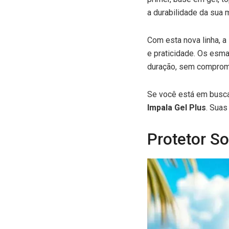
a durabilidade da sua 
Com esta nova linha, a
e praticidade. Os esm
duração, sem comprom
Se você está em busca
Impala Gel Plus
. Suas
Protetor So