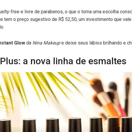
uelty-free e livre de parabenos, o que o torna uma escolha cons
de tem o preço sugestivo de R$ 52,50, um investimento que val
lo.
nstant Glow
da
Nina Makeup
e deixe seus lábios brilhando e ch
Plus: a nova linha de esmaltes