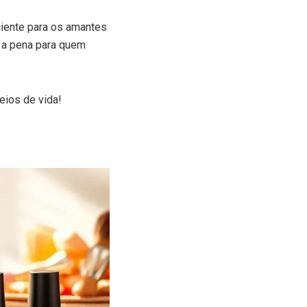
ciente para os amantes
e a pena para quem
eios de vida!