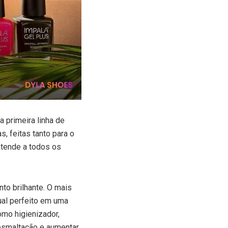
a primeira linha de
s, feitas tanto para o
atende a todos os
to brilhante. O mais
al perfeito em uma
omo higienizador,
 esmaltação e aumentar