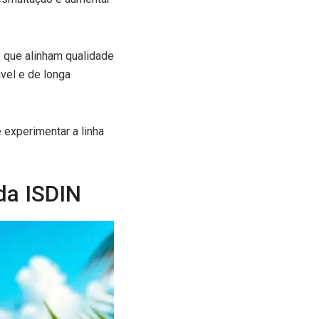
 que alinham qualidade
vel e de longa
experimentar a linha
da ISDIN