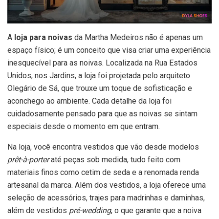
A
loja para noivas
da Martha Medeiros não é apenas um
espaço físico; é um conceito que visa criar uma experiência
inesquecível para as noivas. Localizada na Rua Estados
Unidos, nos Jardins, a loja foi projetada pelo arquiteto
Olegário de Sá, que trouxe um toque de sofisticação e
aconchego ao ambiente. Cada detalhe da loja foi
cuidadosamente pensado para que as noivas se sintam
especiais desde o momento em que entram.
Na loja, você encontra vestidos que vão desde modelos
prêt-à-porter
até peças sob medida, tudo feito com
materiais finos como cetim de seda e a renomada renda
artesanal da marca. Além dos vestidos, a loja oferece uma
seleção de acessórios, trajes para madrinhas e daminhas,
além de vestidos
pré-wedding
, o que garante que a noiva