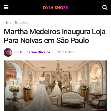
Início
Estações
Martha Medeiros Inaugura Loja
Para Noivas em São Paulo
por
Guilherme Oliveira
01/11/2024