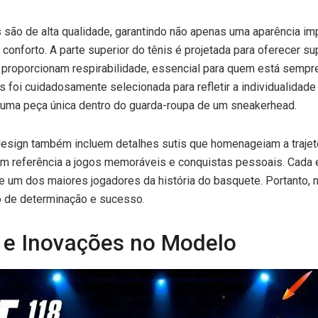
s são de alta qualidade, garantindo não apenas uma aparência i
conforto. A parte superior do tênis é projetada para oferecer su
 proporcionam respirabilidade, essencial para quem está semp
es foi cuidadosamente selecionada para refletir a individualidad
 uma peça única dentro do guarda-roupa de um sneakerhead.
design também incluem detalhes sutis que homenageiam a trajet
 referência a jogos memoráveis e conquistas pessoais. Cada 
 de um dos maiores jogadores da história do basquete. Portanto, 
o de determinação e sucesso.
 e Inovações no Modelo