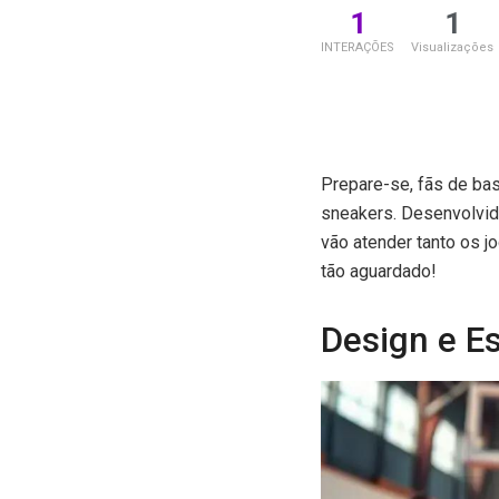
1
1
INTERAÇÕES
Visualizações
Prepare-se, fãs de ba
sneakers. Desenvolvid
vão atender tanto os 
tão aguardado!
Design e Es