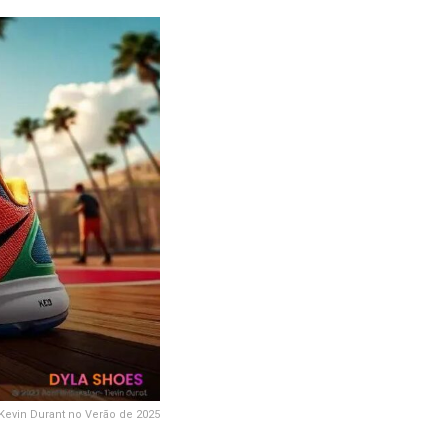
Kevin Durant no Verão de 2025