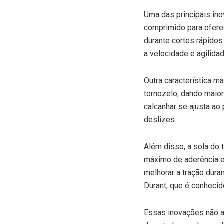
Uma das principais in
comprimido para oferec
durante cortes rápidos
a velocidade e agilidad
Outra característica m
tornozelo, dando maior
calcanhar se ajusta ao
deslizes.
Além disso, a sola do 
máximo de aderência e
melhorar a tração dura
Durant, que é conhecido
Essas inovações não 