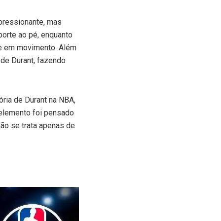
mpressionante, mas
porte ao pé, enquanto
re em movimento. Além
e de Durant, fazendo
ória de Durant na NBA,
elemento foi pensado
não se trata apenas de