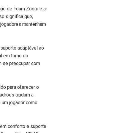
ação de Foam Zoom e ar
o significa que,
os jogadores mantenham
 suporte adaptável ao
al em torno do
em se preocupar com
ido para oferecer o
padrões ajudam a
ra um jogador como
em conforto e suporte