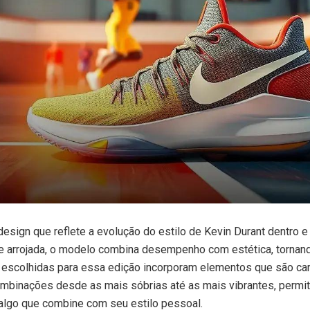
design que reflete a evolução do estilo de Kevin Durant dentro 
e arrojada, o modelo combina desempenho com estética, tornand
s escolhidas para essa edição incorporam elementos que são car
ombinações desde as mais sóbrias até as mais vibrantes, permi
algo que combine com seu estilo pessoal.