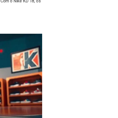
. Com o Nike KD 18, os