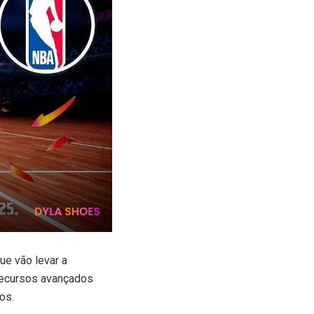
ue vão levar a
 recursos avançados
os.