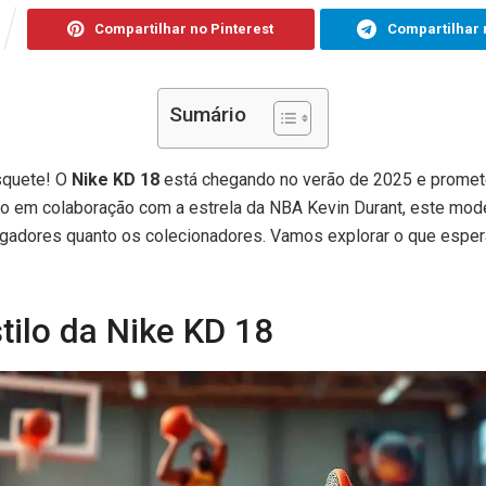
Compartilhar no Pinterest
Compartilhar 
Sumário
squete! O
Nike KD 18
está chegando no verão de 2025 e promet
o em colaboração com a estrela da NBA Kevin Durant, este mod
jogadores quanto os colecionadores. Vamos explorar o que espe
tilo da Nike KD 18