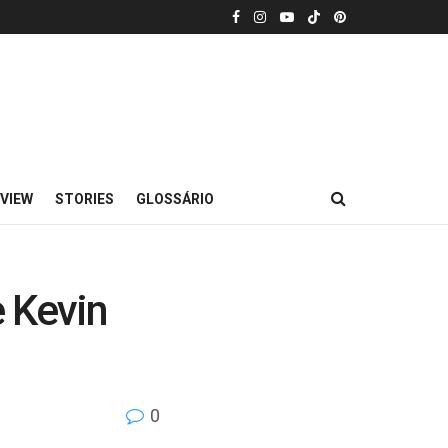
VIEW
STORIES
GLOSSÁRIO
e Kevin
0