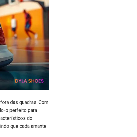
e fora das quadras. Com
o-o perfeito para
acterísticos do
tindo que cada amante