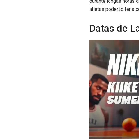
durante longas horas d
atletas poderão ter a 
Datas de L