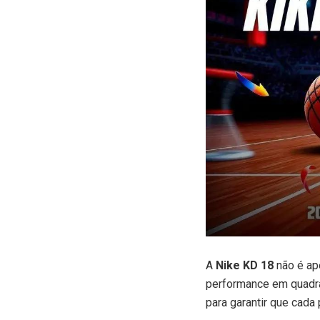
A
Nike KD 18
não é ape
performance em quadra
para garantir que cada