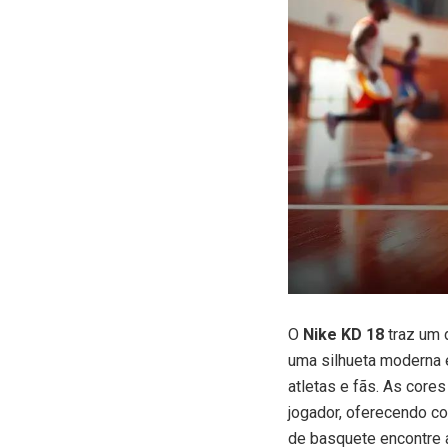
O
Nike KD 18
traz um 
uma silhueta moderna 
atletas e fãs. As core
jogador, oferecendo c
de basquete encontre 