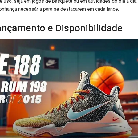
e uso, seja em jogos de basquete ou em atividades do dia a dia
confiança necessária para se destacarem em cada lance.
ançamento e Disponibilidade