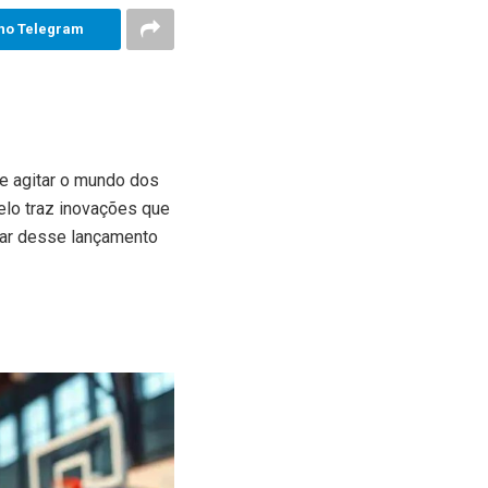
no Telegram
e agitar o mundo dos
elo traz inovações que
rar desse lançamento