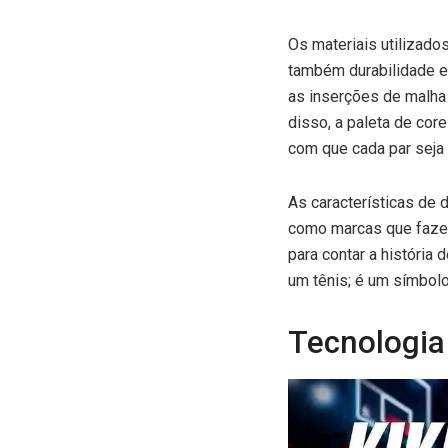
Os materiais utilizado
também durabilidade e 
as inserções de malha
disso, a paleta de cor
com que cada par seja
As características de 
como marcas que fazem
para contar a história
um tênis; é um símbol
Tecnologia