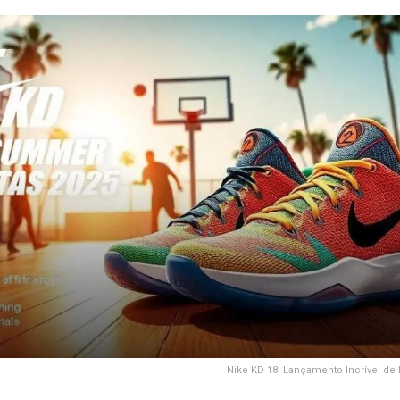
Nike KD 18: Lançamento Incrível de 