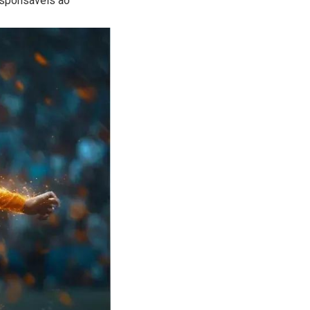
esponsáveis ao