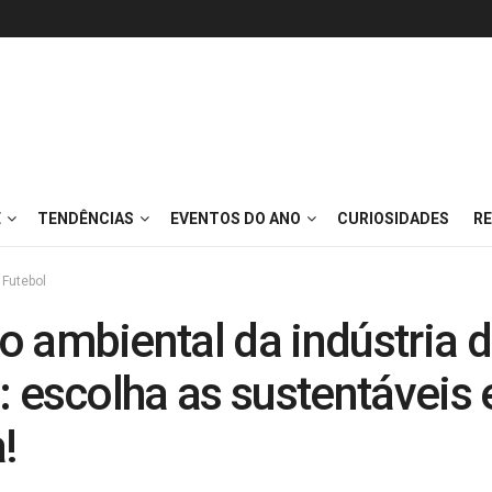
E
TENDÊNCIAS
EVENTOS DO ANO
CURIOSIDADES
RE
Futebol
o ambiental da indústria 
: escolha as sustentáveis 
!