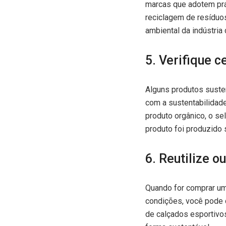
marcas que adotem prá
reciclagem de resíduos
ambiental da indústria
5. Verifique c
Alguns produtos suste
com a sustentabilidad
produto orgânico, o se
produto foi produzido 
6. Reutilize o
Quando for comprar uma
condições, você pode d
de calçados esportivos