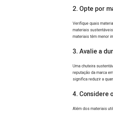
2. Opte por m
Verifique quais materi
materiais sustentáveis
materiais têm menor i
3. Avalie a du
Uma chuteira sustentáv
reputação da marca em 
significa reduzir a qu
4. Considere 
Além dos materiais uti