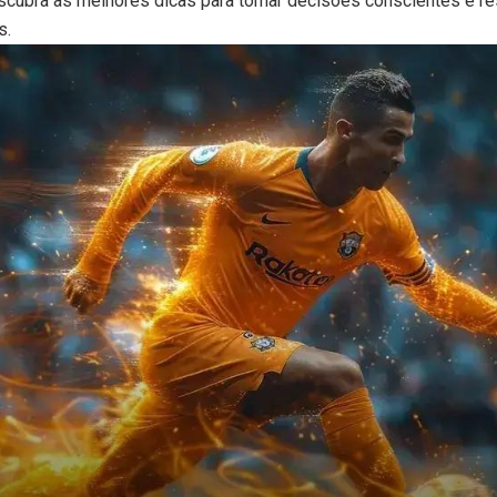
cubra as melhores dicas para tomar decisões conscientes e r
s.