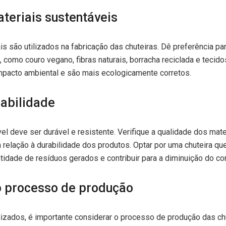
ateriais sustentáveis
ais são utilizados na fabricação das chuteiras. Dê preferência p
, como couro vegano, fibras naturais, borracha reciclada e tecid
mpacto ambiental e são mais ecologicamente corretos.
rabilidade
el deve ser durável e resistente. Verifique a qualidade dos mater
relação à durabilidade dos produtos. Optar por uma chuteira q
antidade de resíduos gerados e contribuir para a diminuição do 
o processo de produção
lizados, é importante considerar o processo de produção das ch