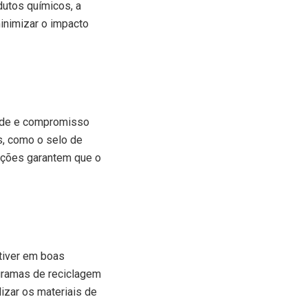
utos químicos, a
inimizar o impacto
dade e compromisso
s, como o selo de
cações garantem que o
stiver em boas
ogramas de reciclagem
izar os materiais de