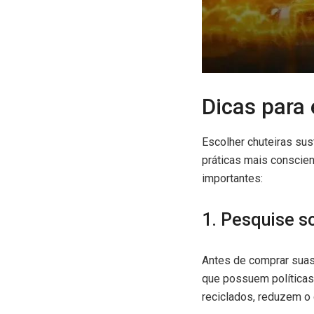
Dicas para 
Escolher chuteiras su
práticas mais conscien
importantes:
1. Pesquise s
Antes de comprar suas
que possuem políticas 
reciclados, reduzem o 