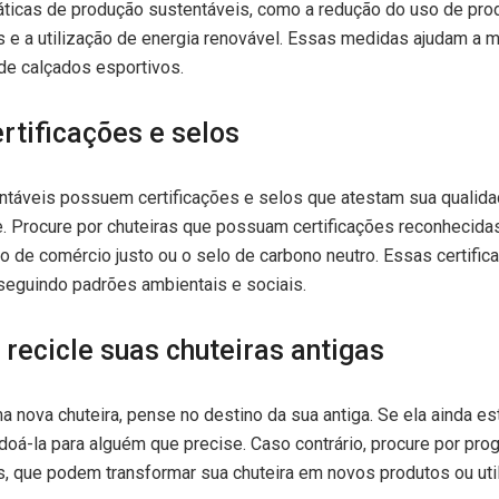
ticas de produção sustentáveis, como a redução do uso de prod
 e a utilização de energia renovável. Essas medidas ajudam a m
 de calçados esportivos.
ertificações e selos
ntáveis possuem certificações e selos que atestam sua quali
e. Procure por chuteiras que possuam certificações reconhecida
lo de comércio justo ou o selo de carbono neutro. Essas certifi
seguindo padrões ambientais e sociais.
u recicle suas chuteiras antigas
 nova chuteira, pense no destino da sua antiga. Se ela ainda e
oá-la para alguém que precise. Caso contrário, procure por pr
, que podem transformar sua chuteira em novos produtos ou util