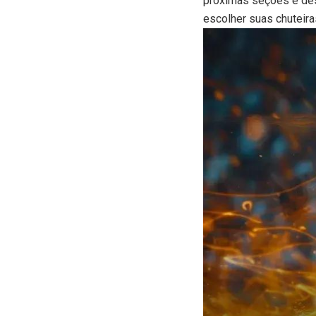
próximas seções e des
escolher suas chuteira