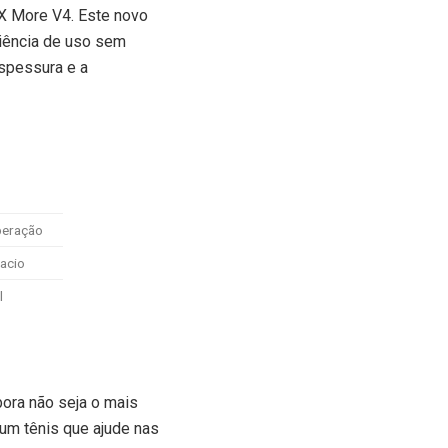
X More V4. Este novo
riência de uso sem
spessura e a
peração
acio
l
ora não seja o mais
um tênis que ajude nas