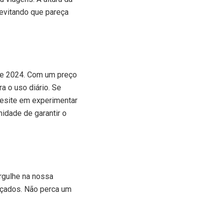
 evitando que pareça
de 2024. Com um preço
a o uso diário. Se
hesite em experimentar
nidade de garantir o
rgulhe na nossa
lçados. Não perca um