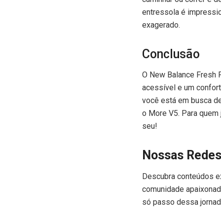
entressola é impressio
exagerado.
Conclusão
O New Balance Fresh 
acessível e um conforto
você está em busca de
o More V5. Para quem j
seu!
Nossas Redes
Descubra conteúdos ex
comunidade apaixonada
só passo dessa jornad