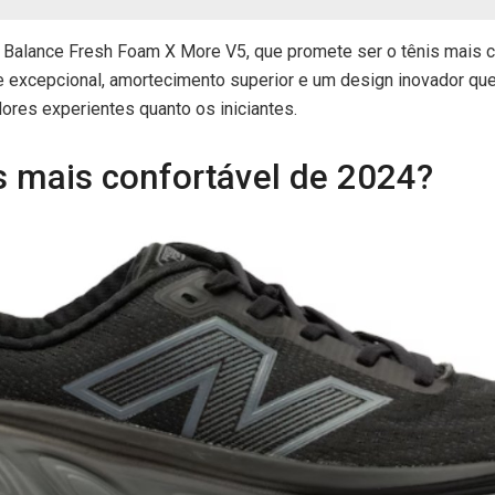
Balance Fresh Foam X More V5, que promete ser o tênis mais c
 excepcional, amortecimento superior e um design inovador que
dores experientes quanto os iniciantes.
s mais confortável de 2024?