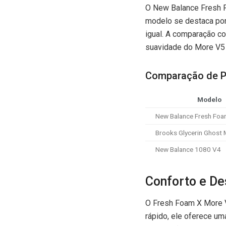
O New Balance Fresh F
modelo se destaca po
igual. A comparação c
suavidade do More V5 
Comparação de P
Modelo
New Balance Fresh Foa
Brooks Glycerin Ghost
New Balance 1080 V4
Conforto e D
O Fresh Foam X More V
rápido, ele oferece u