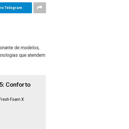
no Telegram
ionante de modelos,
ecnologias que atendem
5: Conforto
 Fresh Foam X