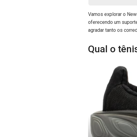
Vamos explorar o New 
oferecendo um suporte
agradar tanto os corre
Qual o têni