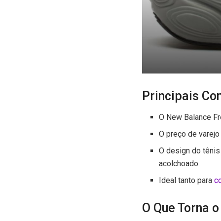
Principais Co
O New Balance Fr
O preço de varejo
O design do têni
acolchoado.
Ideal tanto para
c
O Que Torna o