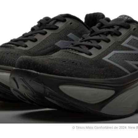
O Tênis Mais Confortável de 2024: New