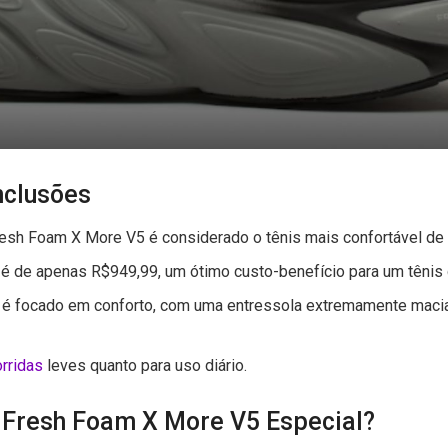
nclusões
esh Foam X More V5 é considerado o tênis mais confortável de
 é de apenas R$949,99, um ótimo custo-benefício para um tênis 
s é focado em conforto, com uma entressola extremamente mac
orridas
leves quanto para uso diário.
 Fresh Foam X More V5 Especial?