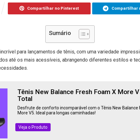
Compartilhar no Pinterest
Compartilhar 
Sumário
incrível para lançamentos de tênis, com uma variedade impress
os até os mais acessíveis, abrangendo diferentes estilos e t
ecessidades.
Tênis New Balance Fresh Foam X More V
Total
Desfrute de conforto incomparável com o Tênis New Balance
More V5. Ideal para longas caminhadas!
Veja o Produto