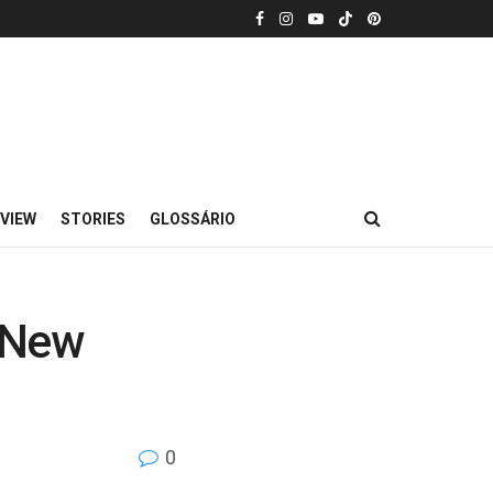
VIEW
STORIES
GLOSSÁRIO
: New
0