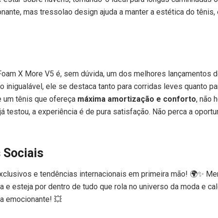
nante, mas tressolao design ajuda a manter a estética do tênis,
Foam X More V5 é, sem dúvida, um dos melhores lançamentos 
 inigualável, ele se destaca tanto para corridas leves quanto par
 um tênis que ofereça
máxima amortização e conforto
, não 
á testou, a experiência é de pura satisfação. Não perca a oportu
 Sociais
clusivos e tendências internacionais em primeira mão! 🌍✨ Me
 e esteja por dentro de tudo que rola no universo da moda e ca
a emocionante! 💥