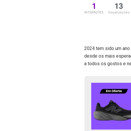
1
13
INTERAÇÕES
Visualizações
2024 tem sido um ano 
desde os mais esperad
a todos os gostos e n