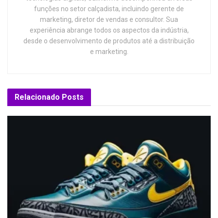
funções no setor calçadista, incluindo gerente de
marketing, diretor de vendas e consultor. Sua
experiência abrange todos os aspectos da indústria,
desde o desenvolvimento de produtos até a distribuição
e marketing.
Relacionado
Posts