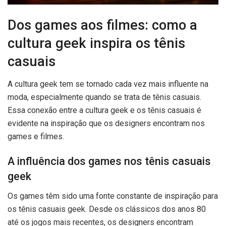
Dos games aos filmes: como a
cultura geek inspira os tênis
casuais
A cultura geek tem se tornado cada vez mais influente na
moda, especialmente quando se trata de tênis casuais.
Essa conexão entre a cultura geek e os tênis casuais é
evidente na inspiração que os designers encontram nos
games e filmes.
A influência dos games nos tênis casuais
geek
Os games têm sido uma fonte constante de inspiração para
os tênis casuais geek. Desde os clássicos dos anos 80
até os jogos mais recentes, os designers encontram