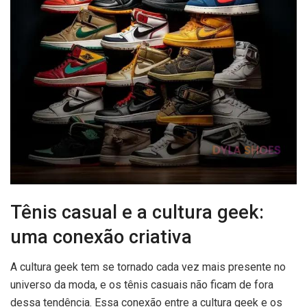
Tênis casual e a cultura geek:
uma conexão criativa
A cultura geek tem se tornado cada vez mais presente no
universo da moda, e os tênis casuais não ficam de fora
dessa tendência. Essa conexão entre a cultura geek e os