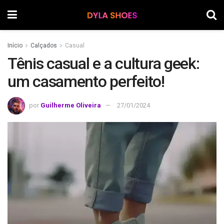
Início
Calçados
Casual
Tênis casual e a cultura geek:
um casamento perfeito!
por
Guilherme Oliveira
27/01/2024