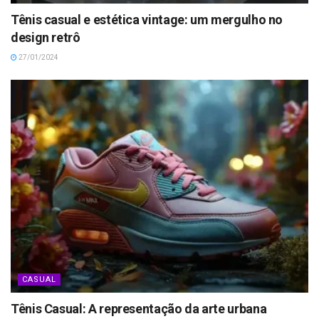
Tênis casual e estética vintage: um mergulho no
design retrô
27/01/2024
CASUAL
Tênis Casual: A representação da arte urbana