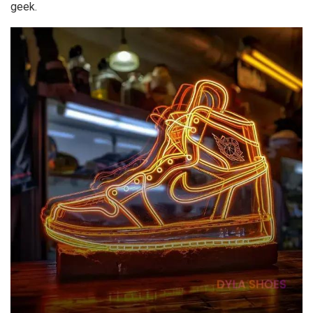
geek.