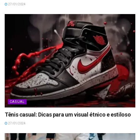
27/01/2024
CASUAL
Tênis casual: Dicas para um visual étnico e estiloso
27/01/2024