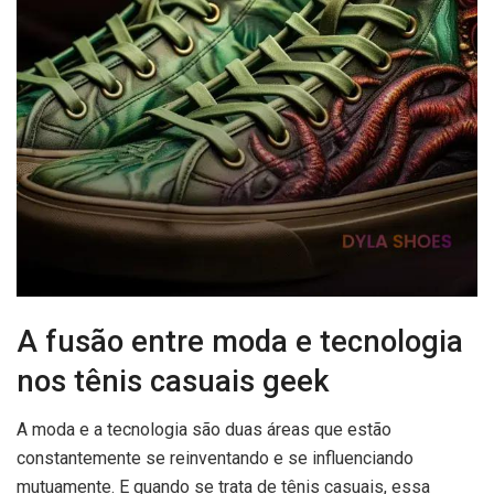
A fusão entre moda e tecnologia
nos tênis casuais geek
A moda e a tecnologia são duas áreas que estão
constantemente se reinventando e se influenciando
mutuamente. E quando se trata de tênis casuais, essa