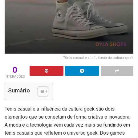
Tênis casual e a influência da cultura geek
0
INTERAÇÕES
Sumário
Tênis casual e a influência da cultura geek são dois
elementos que se conectam de forma criativa e inovadora.
A moda e a tecnologia vêm cada vez mais se fundindo em
tênis casuais que refletem o universo geek. Dos games