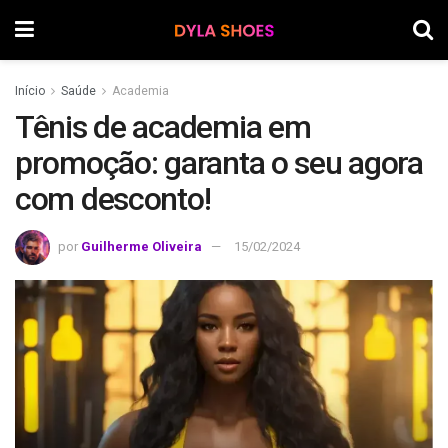
Início
Saúde
Academia
Tênis de academia em
promoção: garanta o seu agora
com desconto!
por
Guilherme Oliveira
15/02/2024