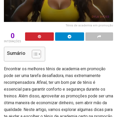
Tênis de academia em promoção
0
INTERAÇÕES
Sumário
Encontrar os melhores tênis de academia em promoção
pode ser uma tarefa desafiadora, mas extremamente
recompensadora. Afinal, ter um bom par de tênis é
essencial para garantir conforto e segurança durante os
treinos. Além disso, aproveitar as promoções pode ser uma
ótima maneira de economizar dinheiro, sem abrir mão da
qualidade. Neste artigo, vamos explorar algumas dicas para
te ajudar a escolher o tênis de academia certo na promoção,