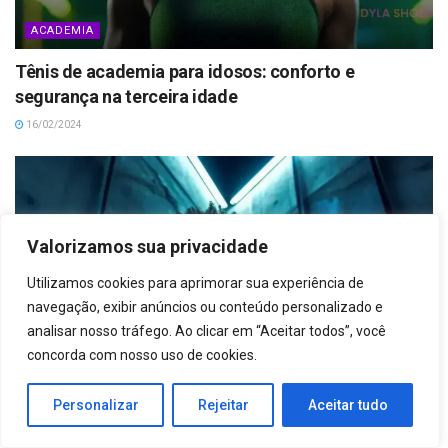
ACADEMIA
Tênis de academia para idosos: conforto e
segurança na terceira idade
16/02/2024
Valorizamos sua privacidade
Utilizamos cookies para aprimorar sua experiência de
navegação, exibir anúncios ou conteúdo personalizado e
analisar nosso tráfego. Ao clicar em “Aceitar todos”, você
concorda com nosso uso de cookies.
Personalizar
Rejeitar
Aceitar tudo
ACADEMIA