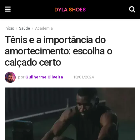
Início
Saúde
Academia
Tênis e a importância do
amortecimento: escolha o
calçado certo
por
Guilherme Oliveira
18/01/2024