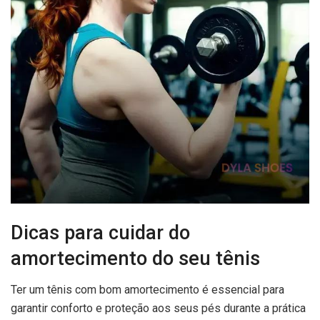
Dicas para cuidar do
amortecimento do seu tênis
Ter um tênis com bom amortecimento é essencial para
garantir conforto e proteção aos seus pés durante a prática