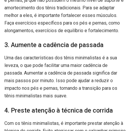
e pernas, já que não possuem o mesmo nível de suporte e
amortecimento dos tênis tradicionais. Para se adaptar
melhor a eles, é importante fortalecer esses músculos.
Faça exercícios específicos para os pés e pernas, como
alongamentos, exercícios de equilíbrio e fortalecimento.
3. Aumente a cadência de passada
Uma das características dos tênis minimalistas é a sua
leveza, o que pode facilitar uma maior cadência de
passada. Aumentar a cadência de passada significa dar
mais passos por minuto. Isso pode ajudar a reduzir o
impacto nos pés e pernas, tornando a transição para os
tênis minimalistas mais suave.
4. Preste atenção à técnica de corrida
Com os tênis minimalistas, é importante prestar atenção à
técnica de corrida. Evite aterrissar com o calcanhar primeiro,