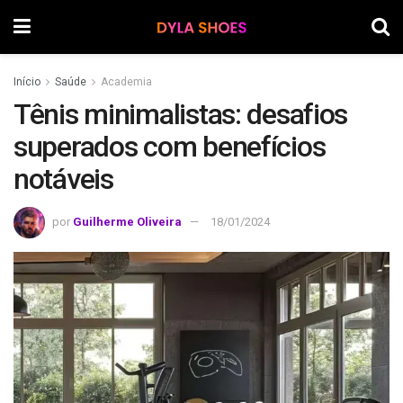
Início
Saúde
Academia
Tênis minimalistas: desafios
superados com benefícios
notáveis
por
Guilherme Oliveira
18/01/2024