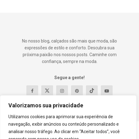
No nosso blog, calçados são mais que moda, são
expressões de estilo e conforto. Descubra sua
próxima paixão nos nossos posts. Caminhe com
confiança, sempre na moda.
Segue a gente!
Valorizamos sua privacidade
Utilizamos cookies para aprimorar sua experiência de
navegação, exibir anúncios ou conteúdo personalizado e
analisar nosso tráfego. Ao clicar em “Aceitar todos”, você
Contato
Política e Privacidade
Termos e Condições